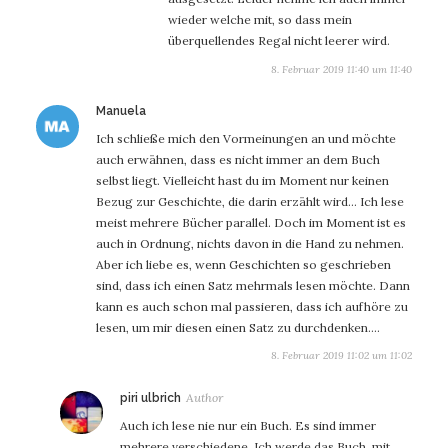
wieder welche mit, so dass mein
überquellendes Regal nicht leerer wird.
8. Februar 2019 11:40 um 11:40
sagt:
Manuela
Ich schließe mich den Vormeinungen an und möchte
auch erwähnen, dass es nicht immer an dem Buch
selbst liegt. Vielleicht hast du im Moment nur keinen
Bezug zur Geschichte, die darin erzählt wird… Ich lese
meist mehrere Bücher parallel. Doch im Moment ist es
auch in Ordnung, nichts davon in die Hand zu nehmen.
Aber ich liebe es, wenn Geschichten so geschrieben
sind, dass ich einen Satz mehrmals lesen möchte. Dann
kann es auch schon mal passieren, dass ich aufhöre zu
lesen, um mir diesen einen Satz zu durchdenken….
8. Februar 2019 11:02 um 11:02
sagt:
piri ulbrich
Auch ich lese nie nur ein Buch. Es sind immer
mehrere verschiedene. Ich werde das Buch, mit