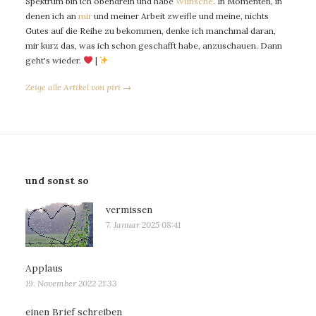
Spektrum bin ich obendrein und habe
Wünsche
. In Momenten, in
denen ich an
mir
und meiner Arbeit zweifle und meine, nichts
Gutes auf die Reihe zu bekommen, denke ich manchmal daran,
mir kurz das, was ich schon geschafft habe, anzuschauen. Dann
geht's wieder.
|
Zeige alle Artikel von piri →
und sonst so
vermissen
7. Januar 2025 08:41
Applaus
19. November 2022 21:33
einen Brief schreiben