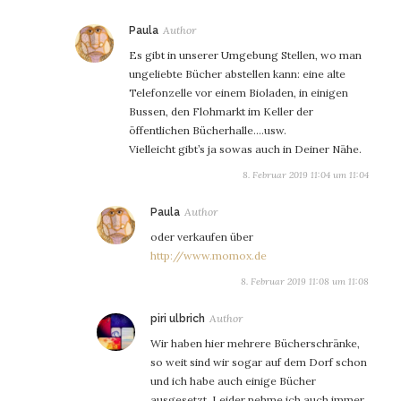
sagt:
Paula
Es gibt in unserer Umgebung Stellen, wo man
ungeliebte Bücher abstellen kann: eine alte
Telefonzelle vor einem Bioladen, in einigen
Bussen, den Flohmarkt im Keller der
öffentlichen Bücherhalle….usw.
Vielleicht gibt’s ja sowas auch in Deiner Nähe.
8. Februar 2019 11:04 um 11:04
sagt:
Paula
oder verkaufen über
http://www.momox.de
8. Februar 2019 11:08 um 11:08
sagt:
piri ulbrich
Wir haben hier mehrere Bücherschränke,
so weit sind wir sogar auf dem Dorf schon
und ich habe auch einige Bücher
ausgesetzt. Leider nehme ich auch immer