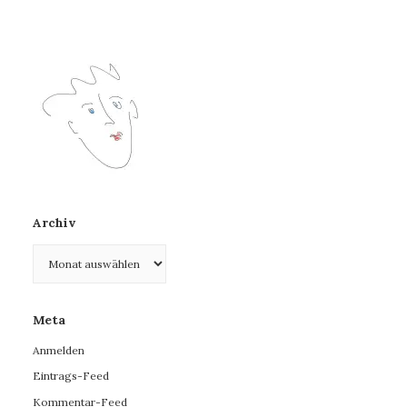
Archiv
Archiv
Meta
Anmelden
Eintrags-Feed
Kommentar-Feed