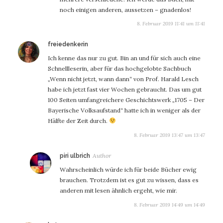
noch einigen anderen, aussetzen – gnadenlos!
8. Februar 2019 11:41 um 11:41
sagt:
freiedenkerin
Ich kenne das nur zu gut. Bin an und für sich auch eine
Schnellleserin, aber für das hochgelobte Sachbuch
„Wenn nicht jetzt, wann dann“ von Prof. Harald Lesch
habe ich jetzt fast vier Wochen gebraucht. Das um gut
100 Seiten umfangreichere Geschichtswerk „1705 – Der
Bayerische Volksaufstand“ hatte ich in weniger als der
Hälfte der Zeit durch.
8. Februar 2019 13:47 um 13:47
sagt:
piri ulbrich
Wahrscheinlich würde ich für beide Bücher ewig
brauchen. Trotzdem ist es gut zu wissen, dass es
anderen mit lesen ähnlich ergeht, wie mir.
8. Februar 2019 14:49 um 14:49