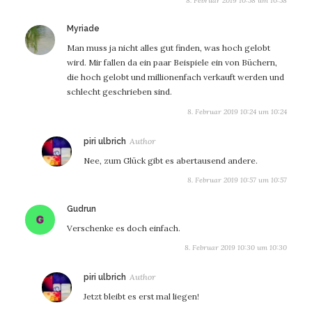
8. Februar 2019 10:58 um 10:58
sagt:
Myriade
Man muss ja nicht alles gut finden, was hoch gelobt
wird. Mir fallen da ein paar Beispiele ein von Büchern,
die hoch gelobt und millionenfach verkauft werden und
schlecht geschrieben sind.
8. Februar 2019 10:24 um 10:24
sagt:
piri ulbrich
Nee, zum Glück gibt es abertausend andere.
8. Februar 2019 10:57 um 10:57
sagt:
Gudrun
Verschenke es doch einfach.
8. Februar 2019 10:30 um 10:30
sagt:
piri ulbrich
Jetzt bleibt es erst mal liegen!