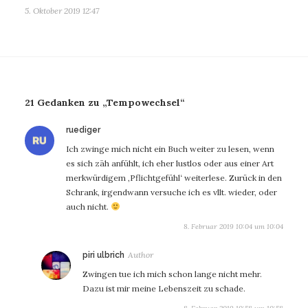
5. Oktober 2019 12:47
21 Gedanken zu „Tempowechsel“
sagt:
ruediger
Ich zwinge mich nicht ein Buch weiter zu lesen, wenn
es sich zäh anfühlt, ich eher lustlos oder aus einer Art
merkwürdigem ‚Pflichtgefühl‘ weiterlese. Zurück in den
Schrank, irgendwann versuche ich es vllt. wieder, oder
auch nicht.
8. Februar 2019 10:04 um 10:04
sagt:
piri ulbrich
Zwingen tue ich mich schon lange nicht mehr.
Dazu ist mir meine Lebenszeit zu schade.