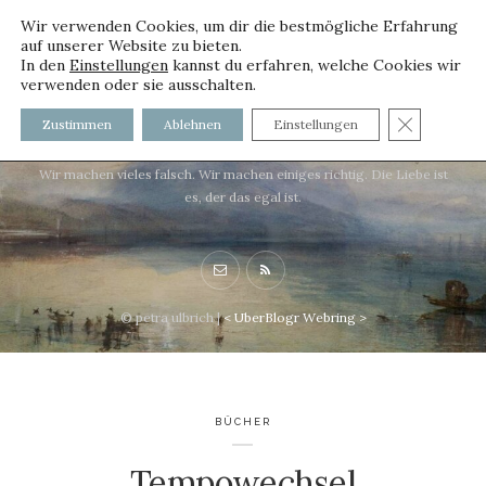
Wir verwenden Cookies, um dir die bestmögliche Erfahrung
auf unserer Website zu bieten.
In den
Einstellungen
kannst du erfahren, welche Cookies wir
verwenden oder sie ausschalten.
voller worte - mit und ohne
GDPR C
Zustimmen
Ablehnen
Einstellungen
Innenfutter
Wir machen vieles falsch. Wir machen einiges richtig. Die Liebe ist
es, der das egal ist.
© petra ulbrich |
<
UberBlogr Webring
>
BÜCHER
Tempowechsel