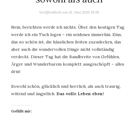
Veröffentlicht am
18. Mai 2020 19:58
Nein, berichten werde ich nichts. Über den heutigen Tag
werde ich ein Tuch legen – ein seidenes immerhin. Eins,
das so schön ist, die hässlichen Seiten zuzudecken, das
aber auch die wundervollen Dinge nicht vollständig
verdeckt. Dieser Tag hat die Bandbreite von Gefühlen,
Ärger und Wunderbarem komplett ausgeschöpft – alles
drin!
Sowohl schön, glücklich und herrlich, als auch traurig,
wütend und ängstlich.
Das volle Leben eben!
Gefällt mir: