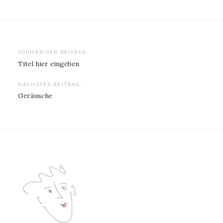
Beitragsnavigation
VORHERIGER BEITRAG:
Titel hier eingeben
NÄCHSTER BEITRAG:
Geräusche