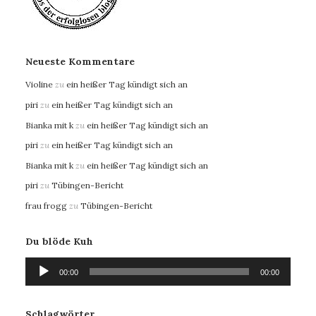
Neueste Kommentare
Violine
zu
ein heißer Tag kündigt sich an
piri
zu
ein heißer Tag kündigt sich an
Bianka mit k
zu
ein heißer Tag kündigt sich an
piri
zu
ein heißer Tag kündigt sich an
Bianka mit k
zu
ein heißer Tag kündigt sich an
piri
zu
Tübingen-Bericht
frau frogg
zu
Tübingen-Bericht
Du blöde Kuh
Audio-
00:00
00:00
Player
Schlagwörter