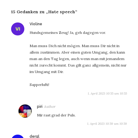
15 Gedanken zu „Hate speech“
sagt:
Violine
Hundsgemeines Zeug! Ja, geh dagegen vor.
Man muss Dich nicht mögen. Man muss Dir nicht in
allem zustimmen. Aber einen guten Umgang, den kann
man an den Tag legen, auch wenn man mit jemandem
nicht zurecht kommt. Das gilt ganz allgemein, nicht nur
im Umgang mit Dir.
Sapperlufti!
1. April 2023 10:55 um 10:55
sagt:
piri
Mir rast grad der Puls.
1. April 2023 10:59 um 10:59
sagt:
dergl