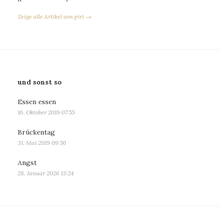
Zeige alle Artikel von piri →
und sonst so
Essen essen
16. Oktober 2019 07:55
Brückentag
31. Mai 2019 09:56
Angst
28. Januar 2026 13:24