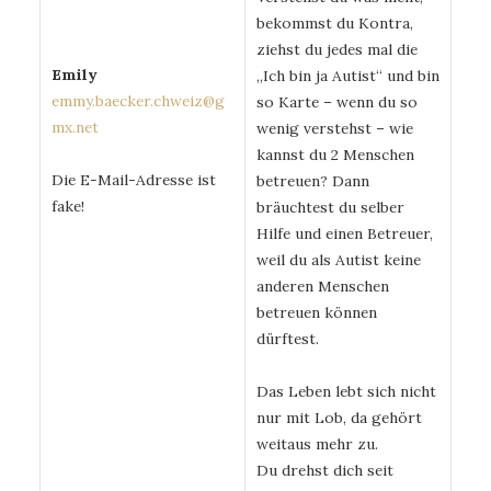
bekommst du Kontra,
ziehst du jedes mal die
Emily
„Ich bin ja Autist“ und bin
emmy.baecker.chweiz@g
so Karte – wenn du so
mx.net
wenig verstehst – wie
kannst du 2 Menschen
Die E-Mail-Adresse ist
betreuen? Dann
fake!
bräuchtest du selber
Hilfe und einen Betreuer,
weil du als Autist keine
anderen Menschen
betreuen können
dürftest.
Das Leben lebt sich nicht
nur mit Lob, da gehört
weitaus mehr zu.
Du drehst dich seit