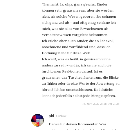
Thema ist. Ja, ohja, ganz gewiss, Kinder
können sehr grausam sein, aber sie werden
nicht als solche Wesen geboren. Sie schauen
sich ganz viel ab – und oft genug schäme ich
mich, was sie alles von Erwachsenen als
Verhaltensweisen vorgelebt bekommen.
Ich erlebe aber auch Kinder, die so liebevoll,
annehmend und zartfühlend sind, dass ich
Hoffnung habe für diese Welt.
Ich weiß, was es heißt, in gewissem Sinne
anders zu sein – und ja, ich kenne auch die
furchtbaren Reaktionen darauf. Ist es
grausamer, das Tuscheln hintenrum, die Blicke
zu fühlen oder direkte Worte der Abwertung zu
hören? Ich bin unentschlossen. Nadelstiche
kann ich jedenfalls selbst jede Menge spüren.
16. Juni 2022 21:26 um 21:26
sagt:
piri
Danke für deinen Kommentar. Was