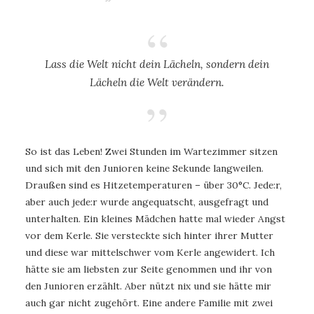
Lass die Welt nicht dein Lächeln, sondern dein
Lächeln die Welt verändern.
So ist das Leben! Zwei Stunden im Wartezimmer sitzen
und sich mit den Junioren keine Sekunde langweilen.
Draußen sind es Hitzetemperaturen – über 30°C. Jede:r,
aber auch jede:r wurde angequatscht, ausgefragt und
unterhalten. Ein kleines Mädchen hatte mal wieder Angst
vor dem Kerle. Sie versteckte sich hinter ihrer Mutter
und diese war mittelschwer vom Kerle angewidert. Ich
hätte sie am liebsten zur Seite genommen und ihr von
den Junioren erzählt. Aber nützt nix und sie hätte mir
auch gar nicht zugehört. Eine andere Familie mit zwei