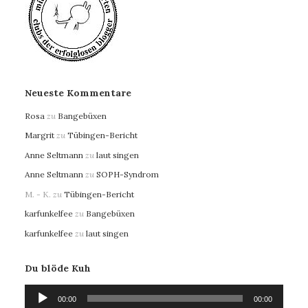
Neueste Kommentare
Rosa
zu
Bangebüxen
Margrit
zu
Tübingen-Bericht
Anne Seltmann
zu
laut singen
Anne Seltmann
zu
SOPH-Syndrom
M. - K.
zu
Tübingen-Bericht
karfunkelfee
zu
Bangebüxen
karfunkelfee
zu
laut singen
Du blöde Kuh
Audio-
00:00
00:00
Player