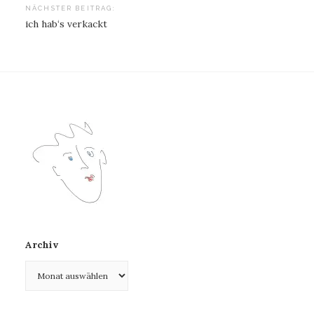
NÄCHSTER BEITRAG:
ich hab‘s verkackt
Archiv
Archiv