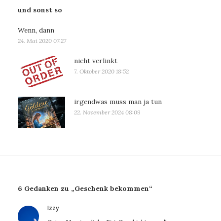
und sonst so
Wenn, dann
24. Mai 2020 07:27
nicht verlinkt
7. Oktober 2020 18:52
irgendwas muss man ja tun
22. November 2024 08:09
6 Gedanken zu „Geschenk bekommen“
sagt:
Izzy