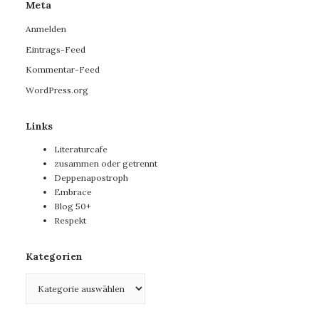
Meta
Anmelden
Eintrags-Feed
Kommentar-Feed
WordPress.org
Links
Literaturcafe
zusammen oder getrennt
Deppenapostroph
Embrace
Blog 50+
Respekt
Kategorien
Kategorien