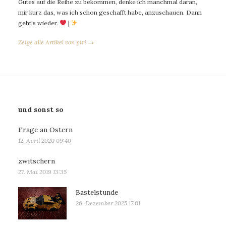
Gutes auf die Reihe zu bekommen, denke ich manchmal daran,
mir kurz das, was ich schon geschafft habe, anzuschauen. Dann
geht's wieder.
|
Zeige alle Artikel von piri →
und sonst so
Frage an Ostern
12. April 2020 09:40
zwitschern
27. Mai 2019 13:35
Bastelstunde
26. Dezember 2025 17:01