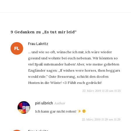
9 Gedanken zu „Es tut mir leid“
sagt:
Frau Lakritz
… und wie so oft, wünsche ich mir, ich wäre wieder
gesund und wohnte bei euch nebenan. Wir könnten so
viel Spaß miteinander haben! Aber, wie meine geliebten
Engländer sagen: „If wishes were horses, then beggars
would ride.“ Gute Besserung, schickt den doofen
Husten in die Wüste! <3 Fühlt euch gedrückt!
22. März 2019 11:25 um 11:25
sagt:
piri ulbrich
Ich kann gar nicht reiten!
22. März 2019 11:29 um 11:29