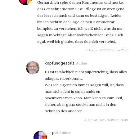
Gerhard, ich sehe deinen Kommentar und merke,
dass er sehr emotional ist. Pflege ist anstrengend,
das lese ich auch und kann es bestätigen. Leider
bin ich nicht in der Lage deinen Kommentar
komplett zu verstehen, ich weiß nicht was du mir
sagen möchtest. Aber wahrscheinlich ist es auch
egal, weil ich glaube, dass du mich verstehst.
5. Januar 2023 21:27 um 21:27
sagt:
kopfundgestalt
Es ist tatsächlich nicht superwichtig, dass alles
adäquat rüberkommt.
Was ich eigentlich immer sagen will, ist, dass
man sich nicht in einen anderen
hineinversetzen kann. Man kann es zum Teil,
sicher, aber ganz steckt man nicht in den
Schuhen des anderen.
5. Januar 2023 21:39 um 21:39
sagt:
piri