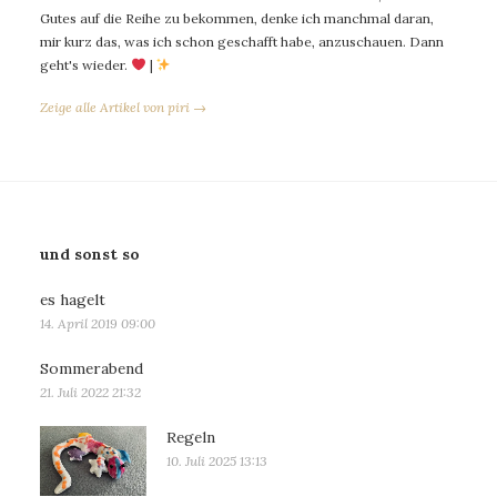
Gutes auf die Reihe zu bekommen, denke ich manchmal daran,
mir kurz das, was ich schon geschafft habe, anzuschauen. Dann
geht's wieder.
|
Zeige alle Artikel von piri →
und sonst so
es hagelt
14. April 2019 09:00
Sommerabend
21. Juli 2022 21:32
Regeln
10. Juli 2025 13:13