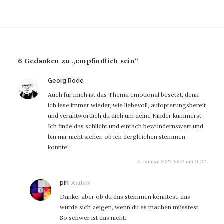
6 Gedanken zu „empfindlich sein“
sagt:
Georg Rode
Auch für mich ist das Thema emotional besetzt, denn
ich lese immer wieder, wie liebevoll, aufopferungsbereit
und verantwortlich du dich um deine Kinder kümmerst.
Ich finde das schlicht und einfach bewundernswert und
bin mir nicht sicher, ob ich dergleichen stemmen
könnte!
5. Januar 2023 16:12 um 16:12
sagt:
piri
Danke, aber ob du das stemmen könntest, das
würde sich zeigen, wenn du es machen müsstest.
So schwer ist das nicht.