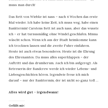
muss man durch!
Das Bett von Wiebke ist nass – nach 4 Wochen das erste
Mal wieder. Ich habe keine Zeit, ich muss weg, habe einen
Banktermin! Carstens Bett ist auch nass, aber das wusste
ich – er hat turnusmäßig ohne Windel geschlafen. Minna
wäscht schon. Wenn ich aus der Stadt heimkomme kann
ich trocknen lassen und die zweite Fuhre einfahren.
Heute ist auch etwas besonderes. Heute ist die Ehrung
des Ehrenamtes. Da muss alles superklappen – der
Auftritt und das drumherum. Auch ich bin aufgeregt. Als
Betreuerin der Bandcrew werde ich wieder Lebens- und
Liebesgeschichten hören. Irgendwie freue ich mich
darauf – nur der Banktermin, der ist nicht so ganz toll …
Alles wird gut – irgendwann!
Gefällt mir: