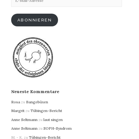
Mail-
Adresse
ABONNIEREN
Neueste Kommentare
Rosa
zu
Bangebüxen
Margrit
zu
Tübingen-Bericht
Anne Seltmann
zu
laut singen
Anne Seltmann
zu
SOPH-Syndrom
M. - K.
zu
Tübingen-Bericht