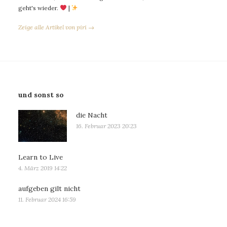
geht's wieder.
|
Zeige alle Artikel von piri →
und sonst so
die Nacht
16. Februar 2023 20:23
Learn to Live
4. März 2019 14:22
aufgeben gilt nicht
11. Februar 2024 16:59