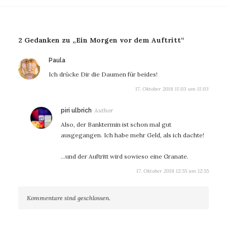
2 Gedanken zu „Ein Morgen vor dem Auftritt“
sagt:
Paula
Ich drücke Dir die Daumen für beides!
17. Oktober 2018 11:03 um 11:03
sagt:
piri ulbrich
Also, der Banktermin ist schon mal gut
ausgegangen. Ich habe mehr Geld, als ich dachte!
…und der Auftritt wird sowieso eine Granate.
17. Oktober 2018 12:55 um 12:55
Kommentare sind geschlossen.