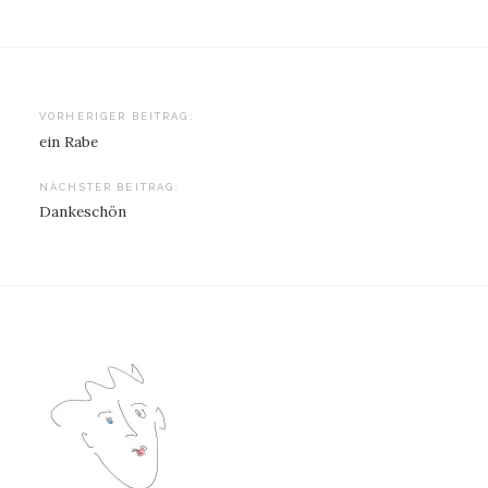
Beitragsnavigation
VORHERIGER BEITRAG:
ein Rabe
NÄCHSTER BEITRAG:
Dankeschön