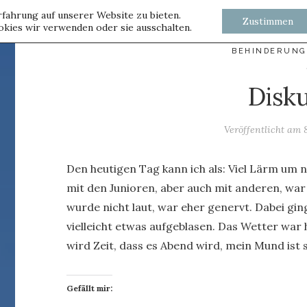
fahrung auf unserer Website zu bieten.
Zustimmen
kies wir verwenden oder sie ausschalten.
BEHINDERUNG
Disk
Veröffentlicht am
Den heutigen Tag kann ich als: Viel Lärm um
mit den Junioren, aber auch mit anderen, war l
wurde nicht laut, war eher genervt. Dabei ging
vielleicht etwas aufgeblasen. Das Wetter war h
wird Zeit, dass es Abend wird, mein Mund ist 
Gefällt mir: