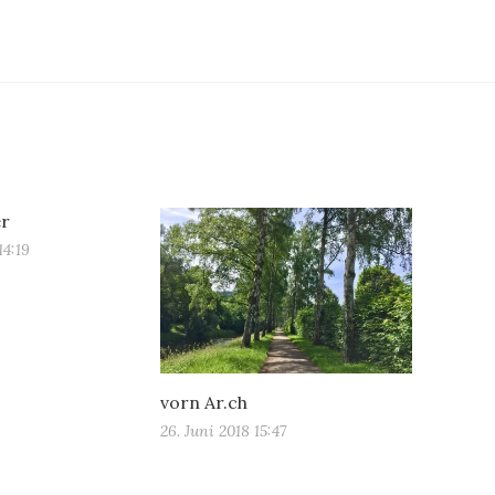
er
14:19
vorn Ar.ch
26. Juni 2018 15:47