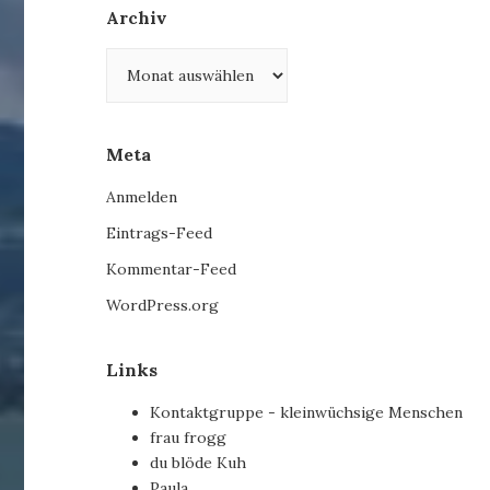
Archiv
Archiv
Meta
Anmelden
Eintrags-Feed
Kommentar-Feed
WordPress.org
Links
Kontaktgruppe - kleinwüchsige Menschen
frau frogg
du blöde Kuh
Paula