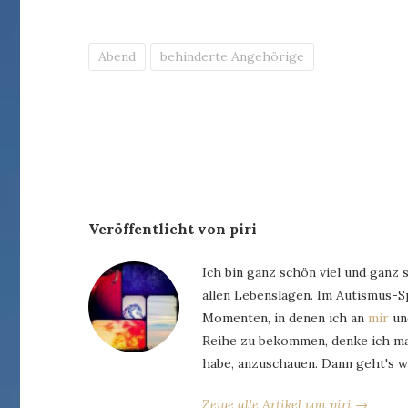
Abend
behinderte Angehörige
Veröffentlicht von piri
Ich bin ganz schön viel und ganz 
allen Lebenslagen. Im Autismus-
Momenten, in denen ich an
mir
und
Reihe zu bekommen, denke ich man
habe, anzuschauen. Dann geht's w
Zeige alle Artikel von piri →