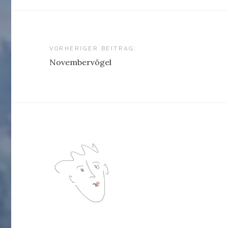
Beitragsnavigation
VORHERIGER BEITRAG:
Novembervögel