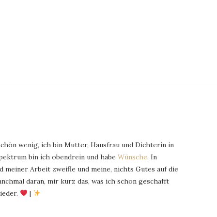
schön wenig, ich bin Mutter, Hausfrau und Dichterin in
Spektrum bin ich obendrein und habe
Wünsche
. In
 meiner Arbeit zweifle und meine, nichts Gutes auf die
chmal daran, mir kurz das, was ich schon geschafft
ieder.
|