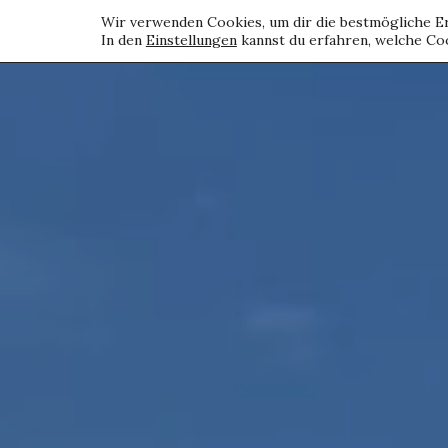
Wir verwenden Cookies, um dir die bestmögliche Er
In den
Einstellungen
kannst du erfahren, welche Coo