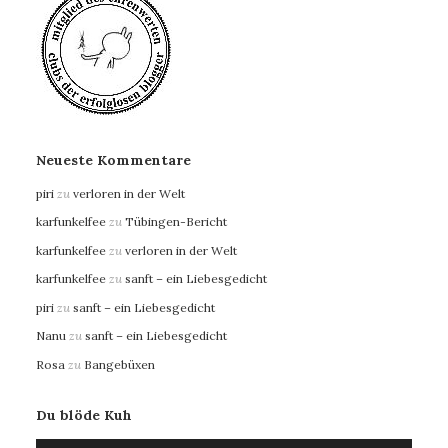
Neueste Kommentare
piri
zu
verloren in der Welt
karfunkelfee
zu
Tübingen-Bericht
karfunkelfee
zu
verloren in der Welt
karfunkelfee
zu
sanft – ein Liebesgedicht
piri
zu
sanft – ein Liebesgedicht
Nanu
zu
sanft – ein Liebesgedicht
Rosa
zu
Bangebüxen
Du blöde Kuh
Audio-