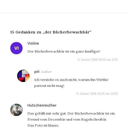
15 Gedanken zu „der Bücherbewachbär“
sagt:
Violine
Der Bücherbewachbär ist ein ganz knuffiger!
11. Januar 2026 08:53 um 8:53
sagt:
piri
Ich verstehe es auch nicht, warum ihn Wiebke
partout nicht mag!
11. Januar 2026 10:03 um 10:03
sagt:
Hutschenreuther
Das gefällt mir sehr gut. Der Bücherbewachbär ist ein
Freund vom Dezembär und vom Kugelschreibär.
Das Foto ist klasse.