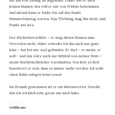
hat ihn von Anfang an abgelehnt. Daher hat er auch
keinen Namen; den will er nur von Wiebke bekommen,
und darauf kann er leider bis auf den Sankt
Nimmerleinstag warten. Das Töchting mag ihn nicht, und
Punkt aus ist’s.
Der Bücherbewachbär – er mag diesen Namen ums
Verrecken nicht, daher schreibe ich ihn auch nur ganz
leise – hat bei mir Asyl gefunden. Er darf – er meint, er
soll – und das wäre auch nur Mitleid von meiner Seite –
meine Nachttischbücher warmhalten. Von Zeit zu Zeit
beschwert er sich, dass es immer mehr werden: ich solle
einen Zahn zulegen beim Lesen!
Im Grunde genommen ist er ein liebenswerter Geselle,
den ich wirklich sehr gerne um mich habe.
Gefällt mir: