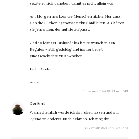
setzte er sich daneben, damit es nicht allein war.
Am Morgen merkten die Menschen nichts. Nur dass
sich die Bücher irgendwie richtig anfühlten. Als hätten
sie jemanden, der auf sie aufpasst.
Und so lebt der Bibliobär bis heute zwischen den
Regalen – still, geduldig und immer bereit,
eine Geschichte zu bewachen.
Liebe Grüße
Anne
13. Januar 2026 06:49 um 6:49
sagt:
Der Emil
Wahrscheinlich würde ich ihn ruhen lassen und mir
irgendein anderes Buch nehmen. Ich mag ihn.
14. Januar 2026 17:41 um 17:41