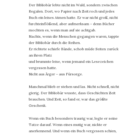
Der Bibliobär lebte nicht im Wald, sondern zwischen
Regalen. Dort, wo Papier nach Zeit roch und jedes
Buch ein leises Atmen hatte. Er war nicht groß, nicht
furchteinflößend, aber aufmerksam – denn Bücher
mochten es, wenn man auf sie achtgab.
Nachts, wenn die Menschen gegangen waren, tappte
der Bibliobär durch die Reihen.
Er richtete schiefe Bände, schob müde Seiten zurück
an ihren Platz
und brummte leise, wenn jemand ein Lesezeichen
vergessen hatte.
Nicht aus Ärger – aus Fürsorge.
Manchmal blieb er stehen und las. Nicht schnell, nicht
gierig. Der Bibliobär wusste, dass Geschichten Zeit
brauchen. Und Zeit, so fand er, war das größte
Geschenk.
Wenn ein Buch besonders traurig war, legte er seine
Tatze darauf. Wenn eines mutig war, nickte er
anerkennend. Und wenn ein Buch vergessen schien,