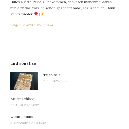
Gutes auf die Reihe zu bekommen, denke ich manchmal daran,
mir kurz das, was ich schon geschafft habe, anzuschauen. Dann
geht's wieder.
|
Zeige alle Artikel von piri →
und sonst so
Tijan Sila
7. Juli 2024 19:05
Mutmachlied
27. April 2021 14:32
wenn jemand
3. November 2025 11:32