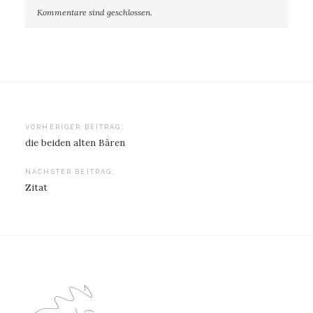
Kommentare sind geschlossen.
Beitragsnavigation
VORHERIGER BEITRAG:
die beiden alten Bären
NÄCHSTER BEITRAG:
Zitat