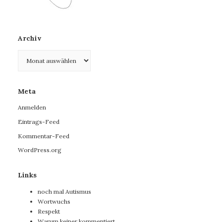
Archiv
Archiv
Meta
Anmelden
Eintrags-Feed
Kommentar-Feed
WordPress.org
Links
noch mal Autismus
Wortwuchs
Respekt
Warum keiner kommentiert