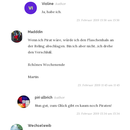
sagt:
Violine
Ja, habe ich.
23. Februar 2019 15:56 um 15:56
sagt:
Madddin
Wenn ich Pirat wäre, würde ich den Flaschenhals an
der Reling abschlagen. Bin ich aber nicht…ich drehe
den Verschluß.
Schönes Wochenende
Martin
23. Februar 2019 11:45 um 11:45
sagt:
piri ulbrich
Nun gut, zum Glück gibt es kaum noch Piraten!
23. Februar 2019 15:34 um 15:34
sagt:
Wechselweib