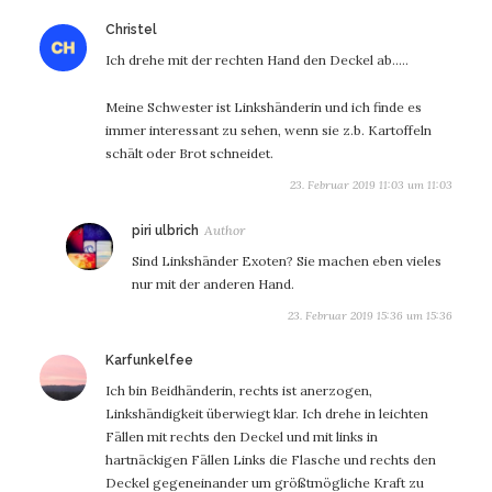
sagt:
Christel
Ich drehe mit der rechten Hand den Deckel ab…..
Meine Schwester ist Linkshänderin und ich finde es
immer interessant zu sehen, wenn sie z.b. Kartoffeln
schält oder Brot schneidet.
23. Februar 2019 11:03 um 11:03
sagt:
piri ulbrich
Sind Linkshänder Exoten? Sie machen eben vieles
nur mit der anderen Hand.
23. Februar 2019 15:36 um 15:36
sagt:
Karfunkelfee
Ich bin Beidhänderin, rechts ist anerzogen,
Linkshändigkeit überwiegt klar. Ich drehe in leichten
Fällen mit rechts den Deckel und mit links in
hartnäckigen Fällen Links die Flasche und rechts den
Deckel gegeneinander um größtmögliche Kraft zu