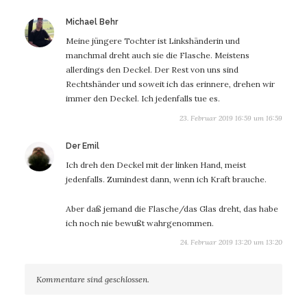
sagt:
Michael Behr
Meine jüngere Tochter ist Linkshänderin und
manchmal dreht auch sie die Flasche. Meistens
allerdings den Deckel. Der Rest von uns sind
Rechtshänder und soweit ich das erinnere, drehen wir
immer den Deckel. Ich jedenfalls tue es.
23. Februar 2019 16:59 um 16:59
sagt:
Der Emil
Ich dreh den Deckel mit der linken Hand, meist
jedenfalls. Zumindest dann, wenn ich Kraft brauche.
Aber daß jemand die Flasche/das Glas dreht, das habe
ich noch nie bewußt wahrgenommen.
24. Februar 2019 13:20 um 13:20
Kommentare sind geschlossen.