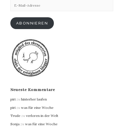
E-
Mail-
Adresse
ABONNIEREN
Neueste Kommentare
piri
zu
hinterher laufen
piri
zu
was für eine Woche
Trude
zu
verloren in der Welt
Sonja
zu
was für eine Woche