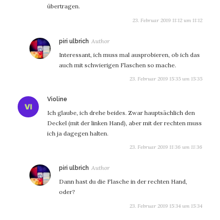
übertragen.
23. Februar 2019 11:12 um 11:12
sagt:
piri ulbrich
Interessant, ich muss mal ausprobieren, ob ich das
auch mit schwierigen Flaschen so mache.
23. Februar 2019 15:35 um 15:35
sagt:
Violine
Ich glaube, ich drehe beides. Zwar hauptsächlich den
Deckel (mit der linken Hand), aber mit der rechten muss
ich ja dagegen halten.
23. Februar 2019 11:36 um 11:36
sagt:
piri ulbrich
Dann hast du die Flasche in der rechten Hand,
oder?
23. Februar 2019 15:34 um 15:34