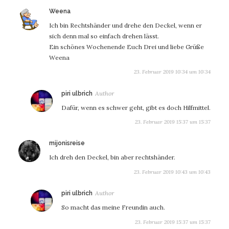
sagt:
Weena
Ich bin Rechtshänder und drehe den Deckel, wenn er
sich denn mal so einfach drehen lässt.
Ein schönes Wochenende Euch Drei und liebe Grüße
Weena
23. Februar 2019 10:34 um 10:34
sagt:
piri ulbrich
Dafür, wenn es schwer geht, gibt es doch Hilfmittel.
23. Februar 2019 15:37 um 15:37
sagt:
mijonisreise
Ich dreh den Deckel, bin aber rechtshänder.
23. Februar 2019 10:43 um 10:43
sagt:
piri ulbrich
So macht das meine Freundin auch.
23. Februar 2019 15:37 um 15:37