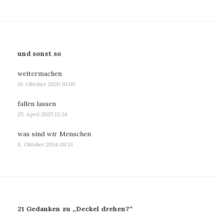
und sonst so
weitermachen
19. Oktober 2020 10:00
fallen lassen
25. April 2025 13:24
was sind wir Menschen
8. Oktober 2024 09:13
21 Gedanken zu „Deckel drehen?“