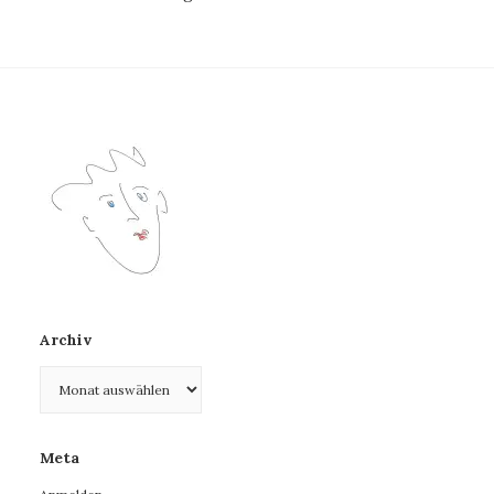
Archiv
Archiv
Meta