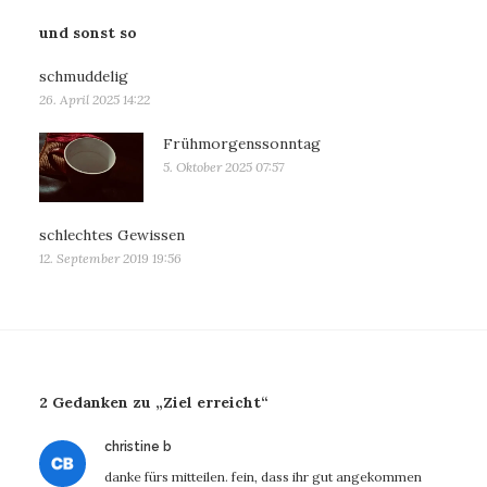
und sonst so
schmuddelig
26. April 2025 14:22
Frühmorgenssonntag
5. Oktober 2025 07:57
schlechtes Gewissen
12. September 2019 19:56
2 Gedanken zu „Ziel erreicht“
sagt:
christine b
danke fürs mitteilen. fein, dass ihr gut angekommen