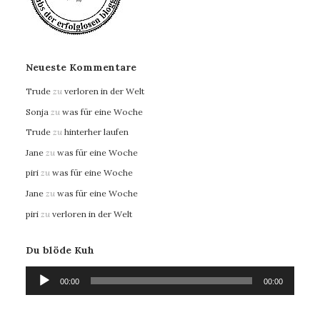
Neueste Kommentare
Trude
zu
verloren in der Welt
Sonja
zu
was für eine Woche
Trude
zu
hinterher laufen
Jane
zu
was für eine Woche
piri
zu
was für eine Woche
Jane
zu
was für eine Woche
piri
zu
verloren in der Welt
Du blöde Kuh
Audio-
00:00
00:00
Player