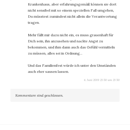
Krankenhaus, aber erfahrungsgemäß können sie dort
nicht sensibel mit so einem speziellen Fall umgehen,
Du müsstest zumindest nicht allein die Verantwortung
tragen.
Mehr fällt mir dazu nicht ein, es muss grauenhaft für
Dich sein, ihn anzusehen und nackte Angst zu
bekommen, und ihm dann auch das Gefühl vermitteln
zu müssen, alles sei in Ordnung…
Und das Familienfest würde ich unter den Umständen
auch eher sausen lassen.
4. Juni 2019 21:50 um 21:50
Kommentare sind geschlossen.