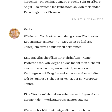
harschen Ton! Ich habe Angst, ehrliche sehr greifbare
Angst – da brauche ich keine noch so wohlmeinenden
Ratschläge oder Phrasen!
4. Juni 2019 16:35 um 16:35
sagt:
Paula
Wieder am Tisch sitzen und den ganzen Tisch voller
Lebensmittel anbieten? Im Liegen ist es äußerst
unbequem etwas hinunter zu bekommen.
Eine Babyflasche füllen mit Nahrhaftem? Keine
Proteste bitte, von wegen sowas macht man nicht mit
einem Erwachsenen, warum nicht, wenn er am
Verhungern ist? Frag ihn einfach was er davon halten
würde, zuhause sieht das ja keiner, der ihn verspotten
könnte.
Eine Woche mit ihm allein zuhause verbringen, damit
der nicht dem Werkstattstress ausgesetzt ist?
Wenn nichts hilft, bleibt eigentlich nur noch das