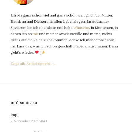
Ich bin ganz schön viel und ganz schön wenig, ich bin Mutter,
Hausfrau und Dichterin in allen Lebenslagen. Im Autismus-
Spektrum bin ich obendrein und habe
Wünsche
. In Momenten, in
denen ich an
mir
und meiner Arbeit zweifle und meine, nichts
Gutes auf die Reihe zu bekommen, denke ich manchmal daran,
mir kurz das, was ich schon geschafft habe, anzuschauen. Dann
geht's wieder.
|
Zeige alle Artikel von piri →
und sonst so
eng
7. November 2025 14:49