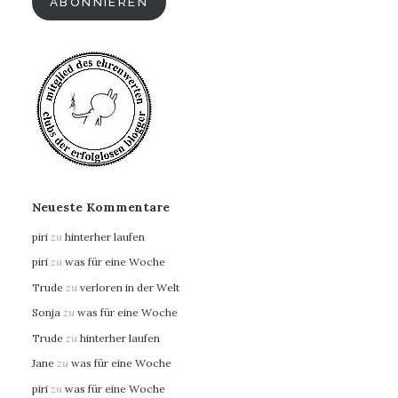
ABONNIEREN
Neueste Kommentare
piri
zu
hinterher laufen
piri
zu
was für eine Woche
Trude
zu
verloren in der Welt
Sonja
zu
was für eine Woche
Trude
zu
hinterher laufen
Jane
zu
was für eine Woche
piri
zu
was für eine Woche