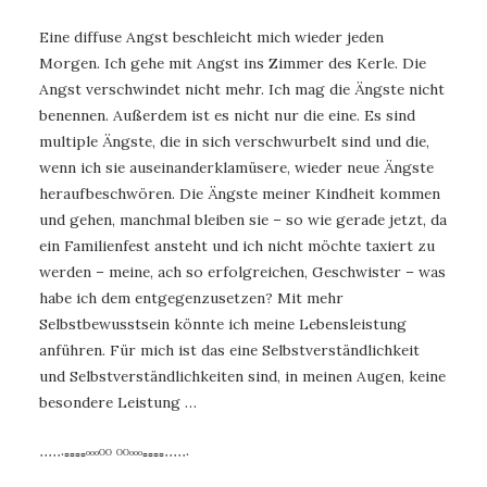
Eine diffuse Angst beschleicht mich wieder jeden
Morgen. Ich gehe mit Angst ins Zimmer des Kerle. Die
Angst verschwindet nicht mehr. Ich mag die Ängste nicht
benennen. Außerdem ist es nicht nur die eine. Es sind
multiple Ängste, die in sich verschwurbelt sind und die,
wenn ich sie auseinanderklamüsere, wieder neue Ängste
heraufbeschwören. Die Ängste meiner Kindheit kommen
und gehen, manchmal bleiben sie – so wie gerade jetzt, da
ein Familienfest ansteht und ich nicht möchte taxiert zu
werden – meine, ach so erfolgreichen, Geschwister – was
habe ich dem entgegenzusetzen? Mit mehr
Selbstbewusstsein könnte ich meine Lebensleistung
anführen. Für mich ist das eine Selbstverständlichkeit
und Selbstverständlichkeiten sind, in meinen Augen, keine
besondere Leistung …
∙∙∙∙∙·▫▫▫▫ᵒᵒᵒᴼᴼ ᴼᴼᵒᵒᵒ▫▫▫▫∙∙∙∙∙·