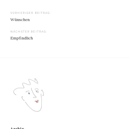
Beitragsnavigation
VORHERIGER BEITRAG:
Wünschen
NÄCHSTER BEITRAG:
Empfindlich
Archiv