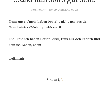
Veröffentlicht am
19. Juni 2019 09:23
Denn unser/mein Leben besteht nicht nur aus der
Geschwister/Mutterproblematik.
Die Junioren haben Ferien. Also, raus aus den Federn und
rein ins Leben, eben!
Gefällt mir:
Seiten:
1
,
2