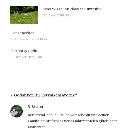
Was wisst ihr, dass ihr urteilt?
22. April 2019 09:23
Kerzenecken
12. Dezember 2025 16:44
Herbstgedicht
11. Oktober 2025 17:16
7 Gedanken zu „Straßenlaterne“
sagt:
B. Stuker
Berührend, danke Piri und wünsche dir und deiner
Familie ein kraftvolles neues Jahr mit vielen glücklichen
Momenten.