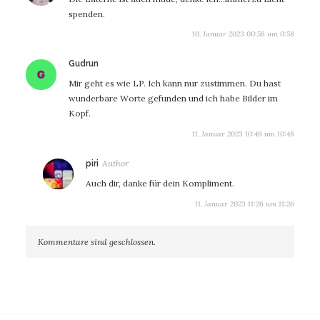
spenden.
10. Januar 2023 00:58 um 0:58
sagt:
Gudrun
Mir geht es wie LP. Ich kann nur zustimmen. Du hast
wunderbare Worte gefunden und ich habe Bilder im
Kopf.
11. Januar 2023 10:48 um 10:48
sagt:
piri
Auch dir, danke für dein Kompliment.
11. Januar 2023 11:26 um 11:26
Kommentare sind geschlossen.