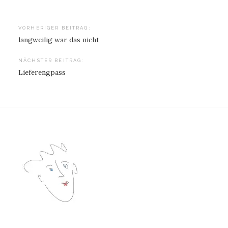
Beitragsnavigation
VORHERIGER BEITRAG:
langweilig war das nicht
NÄCHSTER BEITRAG:
Lieferengpass