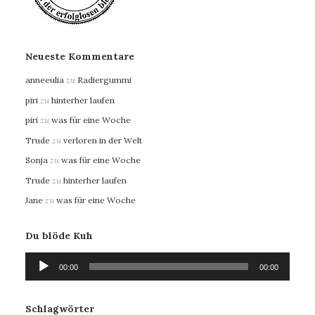
Neueste Kommentare
anneeulia
zu
Radiergummi
piri
zu
hinterher laufen
piri
zu
was für eine Woche
Trude
zu
verloren in der Welt
Sonja
zu
was für eine Woche
Trude
zu
hinterher laufen
Jane
zu
was für eine Woche
Du blöde Kuh
Audio-
00:00
00:00
Player
Schlagwörter