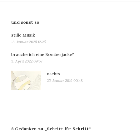
und sonst so
stille Musik
13. Januar 2025 12:25
brauche ich eine Bomberjacke?
3. April 2022 09:57
nachts
25. Januar 2019 00:48
8 Gedanken zu „Schritt für Schritt“