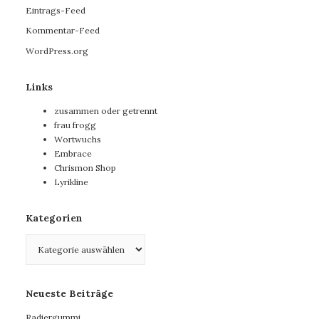
Eintrags-Feed
Kommentar-Feed
WordPress.org
Links
zusammen oder getrennt
frau frogg
Wortwuchs
Embrace
Chrismon Shop
Lyrikline
Kategorien
Kategorien
Neueste Beiträge
Radiergummi