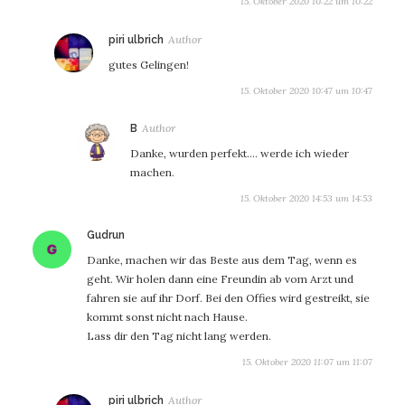
15. Oktober 2020 10:22 um 10:22
sagt:
piri ulbrich
gutes Gelingen!
15. Oktober 2020 10:47 um 10:47
sagt:
B
Danke, wurden perfekt…. werde ich wieder
machen.
15. Oktober 2020 14:53 um 14:53
sagt:
Gudrun
Danke, machen wir das Beste aus dem Tag, wenn es
geht. Wir holen dann eine Freundin ab vom Arzt und
fahren sie auf ihr Dorf. Bei den Offies wird gestreikt, sie
kommt sonst nicht nach Hause.
Lass dir den Tag nicht lang werden.
15. Oktober 2020 11:07 um 11:07
sagt:
piri ulbrich