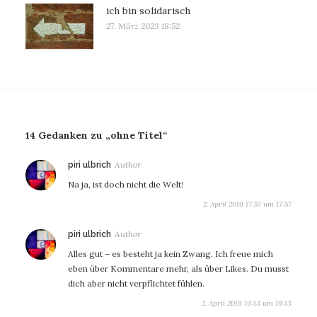
ich bin solidarisch
27. März 2023 18:52
14 Gedanken zu „ohne Titel“
sagt:
piri ulbrich
Na ja, ist doch nicht die Welt!
2. April 2019 17:57 um 17:57
sagt:
piri ulbrich
Alles gut – es besteht ja kein Zwang. Ich freue mich
eben über Kommentare mehr, als über Likes. Du musst
dich aber nicht verpflichtet fühlen.
2. April 2019 19:13 um 19:13