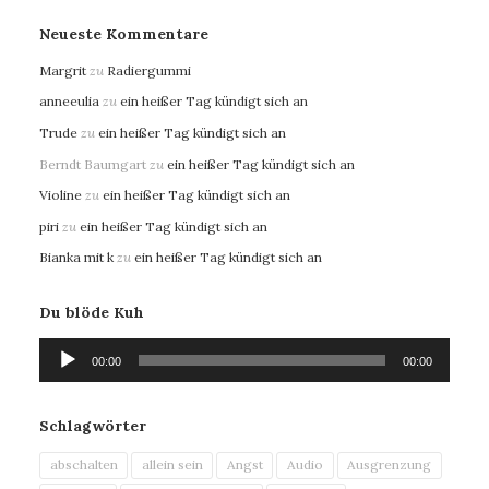
Neueste Kommentare
Margrit
zu
Radiergummi
anneeulia
zu
ein heißer Tag kündigt sich an
Trude
zu
ein heißer Tag kündigt sich an
Berndt Baumgart
zu
ein heißer Tag kündigt sich an
Violine
zu
ein heißer Tag kündigt sich an
piri
zu
ein heißer Tag kündigt sich an
Bianka mit k
zu
ein heißer Tag kündigt sich an
Du blöde Kuh
Audio-
00:00
00:00
Player
Schlagwörter
abschalten
allein sein
Angst
Audio
Ausgrenzung