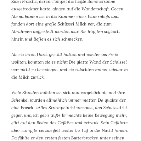
Zwei Frösche, deren Tümpel die heiße Sommersonne
ausgetrocknet hatte, gingen auf die Wanderschaft. Gegen
Abend kamen sie in die Kammer eines Bauernhofs und
fanden dort eine große Schüssel Milch vor, die zum
Abrahmen aufgestellt worden war. Sie hüpften sogleich
hinein und ließen es sich schmecken.
Als sie ihren Durst gestillt hatten und wieder ins Freie
wollten, konnten sie es nicht: Die glatte Wand der Schüssel
war nicht zu bezwingen, und sie rutschten immer wieder in
die Milch zurück.
Viele Stunden mühten sie sich nun vergeblich ab, und ihre
Schenkel wurden allmählich immer matter. Da quakte der
eine Frosch: »Alles Strampeln ist umsonst, das Schicksal ist
gegen uns, ich geb’s auf!« Er machte keine Bewegung mehr,
glitt auf den Boden des Gefäßes und ertrank. Sein Gefährte
aber kämpfte verzweifelt weiter bis tief in die Nacht hinein.
Da fühlte er den ersten festen Butterbrocken unter seinen