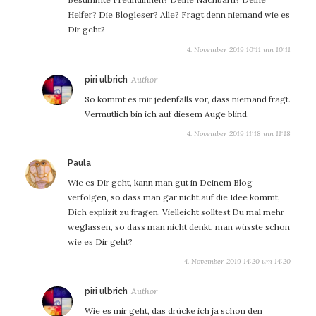
Helfer? Die Blogleser? Alle? Fragt denn niemand wie es
Dir geht?
4. November 2019 10:11 um 10:11
sagt:
piri ulbrich
So kommt es mir jedenfalls vor, dass niemand fragt.
Vermutlich bin ich auf diesem Auge blind.
4. November 2019 11:18 um 11:18
sagt:
Paula
Wie es Dir geht, kann man gut in Deinem Blog
verfolgen, so dass man gar nicht auf die Idee kommt,
Dich explizit zu fragen. Vielleicht solltest Du mal mehr
weglassen, so dass man nicht denkt, man wüsste schon
wie es Dir geht?
4. November 2019 14:20 um 14:20
sagt:
piri ulbrich
Wie es mir geht, das drücke ich ja schon den