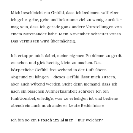
Mich beschleicht ein Gefühl, dass ich bedienen soll! Aber
ich gebe, gebe, gebe und bekomme viel zu wenig zurück –
mag sein, dass ich gerade ganz andere Vorstellungen von
einem Miteinander habe. Mein November schreitet voran.
Das Vermissen wird übermächtig.
Ich ertappe mich dabei, meine eigenen Probleme zu groß
zu sehen und gleichzeitig klein zu machen. Das
körperliche Gefühl, frei webend in der Luft übern
Abgrund zu hängen – dieses Gefühl lässt mich zittern,
aber auch wütend werden. Sieht denn niemand, dass ich
nach ein bisschen Aufmerksamkeit schreie? Ich bin
funktionabel, erledige, was zu erledigen ist und bediene
obendrein auch noch anderer Leute Bedürfnisse.
Ich bin so ein
Frosch im Eimer
– nur welcher?