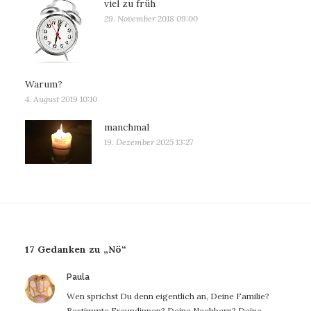
viel zu früh
29. November 2018 09:00
Warum?
4. August 2019 10:10
manchmal
19. Dezember 2025 13:27
17 Gedanken zu „Nö“
sagt:
Paula
Wen sprichst Du denn eigentlich an, Deine Familie?
Bestimmte Freundinnen? Deine Nachbarn? Deine