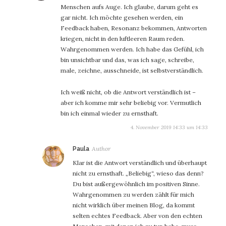
Menschen aufs Auge. Ich glaube, darum geht es
gar nicht. Ich möchte gesehen werden, ein
Feedback haben, Resonanz bekommen, Antworten
kriegen, nicht in den luftleeren Raum reden.
Wahrgenommen werden. Ich habe das Gefühl, ich
bin unsichtbar und das, was ich sage, schreibe,
male, zeichne, ausschneide, ist selbstverständlich.
Ich weiß nicht, ob die Antwort verständlich ist –
aber ich komme mir sehr beliebig vor. Vermutlich
bin ich einmal wieder zu ernsthaft.
4. November 2019 14:33 um 14:33
sagt:
Paula
Klar ist die Antwort verständlich und überhaupt
nicht zu ernsthaft. „Beliebig“, wieso das denn?
Du bist außergewöhnlich im positiven Sinne.
Wahrgenommen zu werden zählt für mich
nicht wirklich über meinen Blog, da kommt
selten echtes Feedback. Aber von den echten