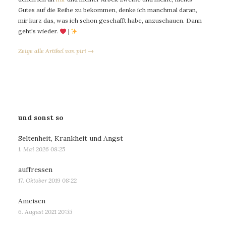
Gutes auf die Reihe zu bekommen, denke ich manchmal daran,
mir kurz das, was ich schon geschafft habe, anzuschauen. Dann
geht's wieder.
|
Zeige alle Artikel von piri →
und sonst so
Seltenheit, Krankheit und Angst
1. Mai 2026 08:25
auffressen
17. Oktober 2019 08:22
Ameisen
6. August 2021 20:55