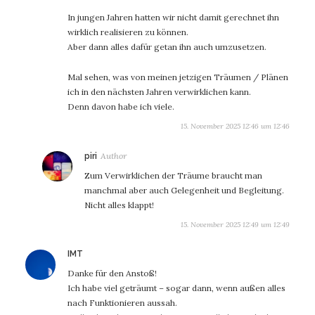
In jungen Jahren hatten wir nicht damit gerechnet ihn
wirklich realisieren zu können.
Aber dann alles dafür getan ihn auch umzusetzen.
Mal sehen, was von meinen jetzigen Träumen / Plänen
ich in den nächsten Jahren verwirklichen kann.
Denn davon habe ich viele.
15. November 2025 12:46 um 12:46
sagt:
piri
Zum Verwirklichen der Träume braucht man
manchmal aber auch Gelegenheit und Begleitung.
Nicht alles klappt!
15. November 2025 12:49 um 12:49
sagt:
IMT
Danke für den Anstoß!
Ich habe viel geträumt – sogar dann, wenn außen alles
nach Funktionieren aussah.