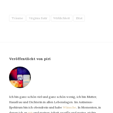
Träume
Virginia Satir
Wirklichkeit
Zitat
Veröffentlicht von piri
Ich bin ganz schön viel und ganz schön wenig, ich bin Mutter,
Hausfrau und Dichterin in allen Lebenslagen. Im Autismus-
Spektrum bin ich obendrein und habe
Wünsche
. In Momenten, in
denen ich an
mir
und meiner Arbeit zweifle und meine, nichts