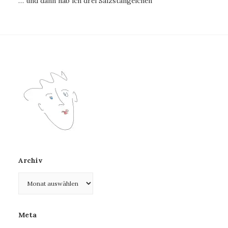
… und dann hab ich drei Salzstängelchen
Archiv
Archiv
Meta