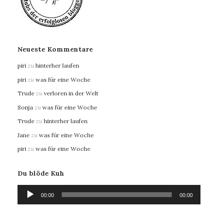
Neueste Kommentare
piri
zu
hinterher laufen
piri
zu
was für eine Woche
Trude
zu
verloren in der Welt
Sonja
zu
was für eine Woche
Trude
zu
hinterher laufen
Jane
zu
was für eine Woche
piri
zu
was für eine Woche
Du blöde Kuh
Audio-
00:00
00:00
Player