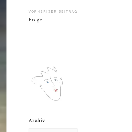
Beitragsnavigation
VORHERIGER BEITRAG:
Frage
Archiv
Archiv