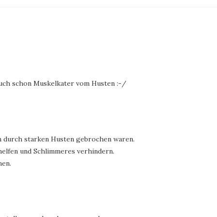
 auch schon Muskelkater vom Husten :-/
en durch starken Husten gebrochen waren.
helfen und Schlimmeres verhindern.
nen.