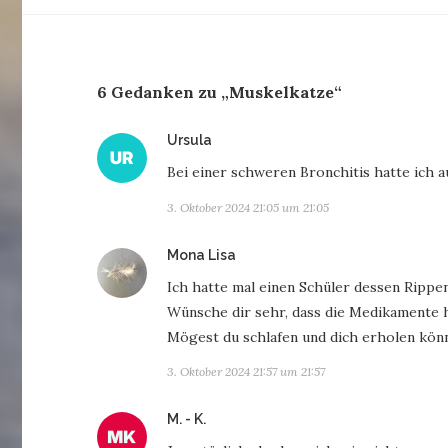
6 Gedanken zu „Muskelkatze“
sagt:
Ursula
Bei einer schweren Bronchitis hatte ich
3. Oktober 2024 21:05 um 21:05
sagt:
Mona Lisa
Ich hatte mal einen Schüler dessen Ripp
Wünsche dir sehr, dass die Medikamente 
Mögest du schlafen und dich erholen kön
3. Oktober 2024 21:57 um 21:57
sagt:
M. - K.