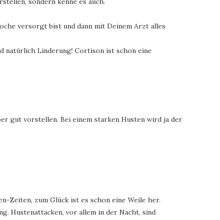
orstellen, sondern kenne es auch.
oche versorgt bist und dann mit Deinem Arzt alles
nd natürlich Linderung! Cortison ist schon eine
ber gut vorstellen. Bei einem starken Husten wird ja der
n-Zeiten, zum Glück ist es schon eine Weile her.
g. Hustenattacken, vor allem in der Nacht, sind