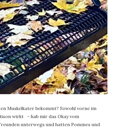
sten Muskelkater bekommt? Sowohl vorne im
rtison wirkt – hab mir das Okay vom
it Freunden unterwegs und hatten Pommes und