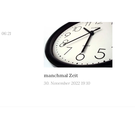
 06:21
manchmal Zeit
30. November 2022 19:10