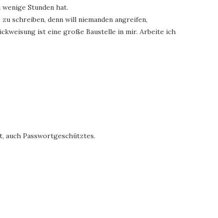
zu wenige Stunden hat.
zu schreiben, denn will niemanden angreifen,
kweisung ist eine große Baustelle in mir. Arbeite ich
it, auch Passwortgeschütztes.