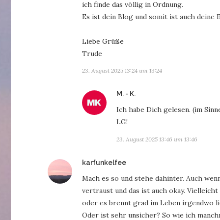
ich finde das völlig in Ordnung.
Es ist dein Blog und somit ist auch deine
Liebe Grüße
Trude
23. August 2025 13:24 um 13:24
sagt:
M. - K.
Ich habe Dich gelesen. (im Sin
LG!
23. August 2025 13:46 um 13:46
sagt:
karfunkelfee
Mach es so und stehe dahinter. Auch wenn
vertraust und das ist auch okay. Vielleich
oder es brennt grad im Leben irgendwo li
Oder ist sehr unsicher? So wie ich manchm