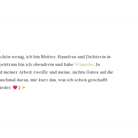
schön wenig, ich bin Mutter, Hausfrau und Dichterin in
Spektrum bin ich obendrein und habe
Wünsche
. In
 meiner Arbeit zweifle und meine, nichts Gutes auf die
chmal daran, mir kurz das, was ich schon geschafft
ieder.
|