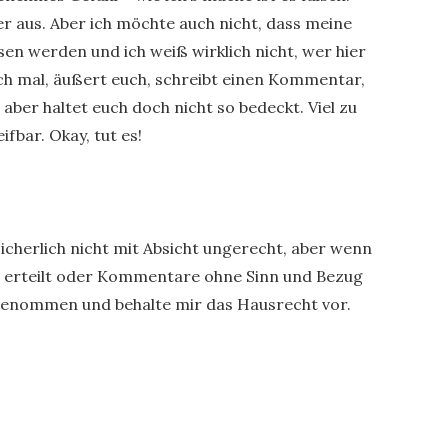
der aus. Aber ich möchte auch nicht, dass meine
sen werden und ich weiß wirklich nicht, wer hier
doch mal, äußert euch, schreibt einen Kommentar,
aber haltet euch doch nicht so bedeckt. Viel zu
ifbar. Okay, tut es!
 sicherlich nicht mit Absicht ungerecht, aber wenn
e erteilt oder Kommentare ohne Sinn und Bezug
ingenommen und behalte mir das Hausrecht vor.