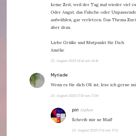
keine Zeit, weil der Tag mal wieder viel 
Oder Angst, das Falsche oder Unpassende 
aufwühlen, gar verletzen. Das Thema Zurüc
aber dran.
Liebe Grüße und Mutpunkt für Dich
Amélie
23. August 2025 14:41 um 14:41
sagt:
Myriade
Wenn es für dich OK ist, lese ich gerne m
23. August 2025 17:10 um 17:10
sagt:
piri
Schreib mir ne Mail!
23. August 2025 17:11 um 17:11