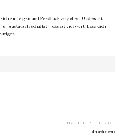
, sich zu zeigen und Feedback zu geben. Und es ist
für Austausch schaffst – das ist viel wert! Lass dich
mutigen.
NÄCHSTER BEITRAG:
abnehmen