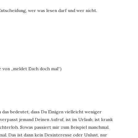
 Entscheidung, wer was lesen darf und wer nicht.
ne von „meldet Euch doch mal“)
 das bedeutet, dass Du Einigen vielleicht weniger
t verpasst jemand Deinen Aufruf, ist im Urlaub, ist krank
chterloh. Sowas passiert mir zum Beispiel manchmal.
al. Das ist dann kein Desinteresse oder Unlust, nur