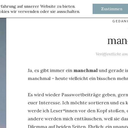
fahrung auf unserer Website zu bieten.
Zustimmen
kies wir verwenden oder sie ausschalten.
GEDAN
man
Veröffentlicht a
Ja, es gibt immer ein
manchmal
und gerade is
manchmal – heute vielleicht ein bisschen mehr
Es wird wieder Passwortbeiträge geben, gern
euer Interesse. Ich möchte sortieren und es k
werde ich Leser*innen vor den Kopf stoßen, 
andere werden mich enttäuschen, weil sie das
Dilemma auf beiden Seiten. Ehrlich: ein unange