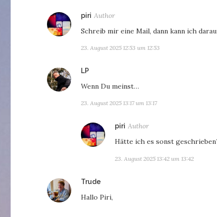
sagt:
piri
Schreib mir eine Mail, dann kann ich dara
23. August 2025 12:53 um 12:53
sagt:
LP
Wenn Du meinst…
23. August 2025 13:17 um 13:17
sagt:
piri
Hätte ich es sonst geschrieben
23. August 2025 13:42 um 13:42
sagt:
Trude
Hallo Piri,