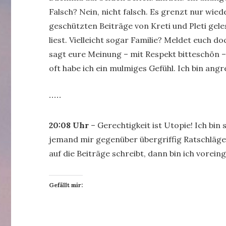
Falsch? Nein, nicht falsch. Es grenzt nur wie
geschützten Beiträge von Kreti und Pleti gele
liest. Vielleicht sogar Familie? Meldet euch 
sagt eure Meinung – mit Respekt bitteschön – 
oft habe ich ein mulmiges Gefühl. Ich bin angre
∙∙∙∙∙
20:08 Uhr
– Gerechtigkeit ist Utopie! Ich bin
jemand mir gegenüber übergriffig Ratschläg
auf die Beiträge schreibt, dann bin ich vore
Gefällt mir: