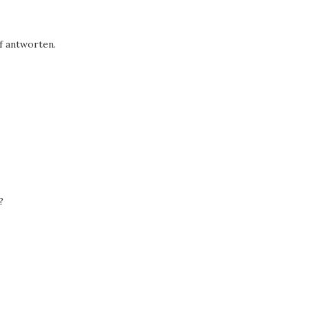
uf antworten.
?