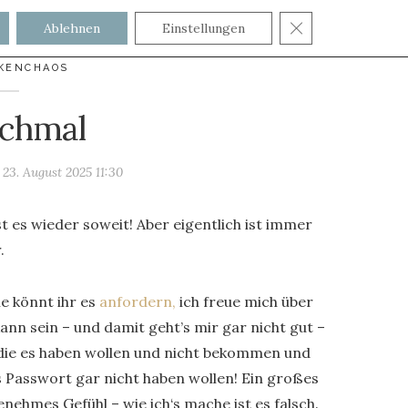
GDPR COOKIE
Ablehnen
Einstellungen
KENCHAOS
chmal
m
23. August 2025 11:30
t es wieder soweit! Aber eigentlich ist immer
.
e könnt ihr es
anfordern,
ich freue mich über
ann sein – und damit geht’s mir gar nicht gut –
die es haben wollen und nicht bekommen und
 Passwort gar nicht haben wollen! Ein großes
nehmes Gefühl – wie ich‘s mache ist es falsch.