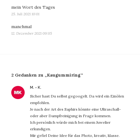
mein Wort des Tages
25. Juli 2021 10:01
manchmal
12. Dezember 2021 09:05
2 Gedanken zu „Kaugummiring“
sagt:
M. - K.
Sicher hast Du selbst gegoogelt. Da wird ein Einölen
empfohlen.
Je nach der Art des Saphirs könnte eine Ultraschall-
oder aber Dampfreinigung in Frage kommen.
Ich persönlich würde mich bei einem Juwelier
erkundigen.
Mir gefiel Deine Idee für das Photo, kreativ, klasse.