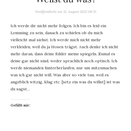
Veröffentlicht am
12. August 2022 08:31
Ich werde dir nicht mehr folgen. Ich bin es leid ein
Lemming zu sein, danach zu schielen ob du mich
vielleicht mal siehst. Ich werde mich nicht mehr
verkleiden, weil du ja Hosen trägst. Auch denke ich nicht
mehr daran, dass deine Bilder meine spiegeln. Zumal es
deine gar nicht sind, weder sprachlich noch optisch. Ich
werde niemanden hinterherlaufen, nur um mitzumachen
was ich gar nicht will. Was aber so viele tun, weil es
angeblich witzig, klug etc. [setz ein was du willst] ist was
du sagst…
Gefällt mir: