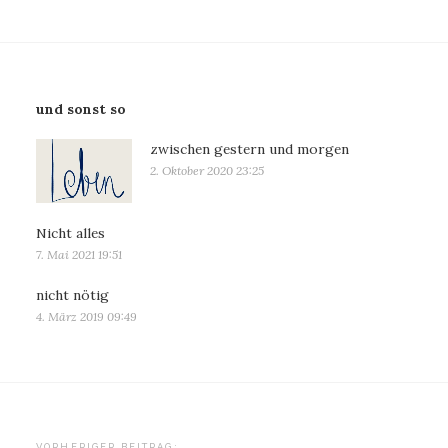
und sonst so
zwischen gestern und morgen
2. Oktober 2020 23:25
Nicht alles
7. Mai 2021 19:51
nicht nötig
4. März 2019 09:49
VORHERIGER BEITRAG: