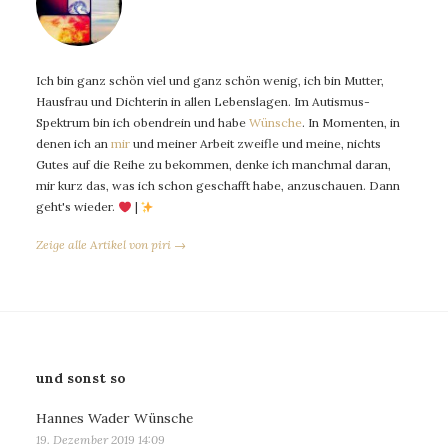
Ich bin ganz schön viel und ganz schön wenig, ich bin Mutter,
Hausfrau und Dichterin in allen Lebenslagen. Im Autismus-
Spektrum bin ich obendrein und habe
Wünsche
. In Momenten, in
denen ich an
mir
und meiner Arbeit zweifle und meine, nichts
Gutes auf die Reihe zu bekommen, denke ich manchmal daran,
mir kurz das, was ich schon geschafft habe, anzuschauen. Dann
geht's wieder.
|
Zeige alle Artikel von piri →
und sonst so
Hannes Wader Wünsche
19. Dezember 2019 14:09