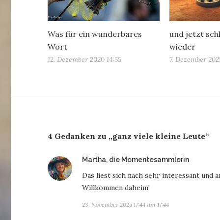
Was für ein wunderbares
und jetzt sch
Wort
wieder
12. Dezember 2020 14:55
7. Dezember 202
4 Gedanken zu „ganz viele kleine Leute“
sagt:
Martha, die Momentesammlerin
Das liest sich nach sehr interessant und 
Willkommen daheim!
23. November 2025 17:44 um 17:44