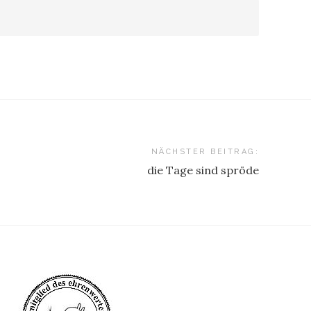
NÄCHSTER BEITRAG:
die Tage sind spröde