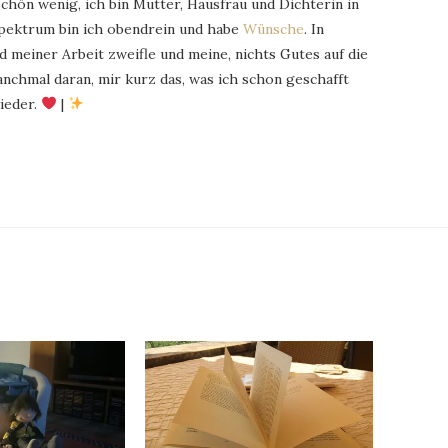
schön wenig, ich bin Mutter, Hausfrau und Dichterin in
Spektrum bin ich obendrein und habe
Wünsche
. In
 meiner Arbeit zweifle und meine, nichts Gutes auf die
chmal daran, mir kurz das, was ich schon geschafft
ieder.
|