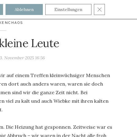
GDPR COOKIE
Ablehnen
Einstellungen
KENCHAOS
 kleine Leute
3. November 2025 16:56
 wir auf einem Treffen kleinwüchsiger Menschen
ren dort auch anders waren, waren sie doch
men sind wir die ganze Zeit nicht. Bei
n viel zu kalt und auch Wiebke mit ihren kalten
t.
rm. Die Heizung hat gesponnen. Zeitweise war es
ig Abbruch – wir waren in der Nacht alle froh