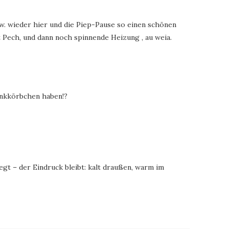
zw. wieder hier und die Piep-Pause so einen schönen
t Pech, und dann noch spinnende Heizung , au weia.
denkkörbchen haben!?
gt – der Eindruck bleibt: kalt draußen, warm im