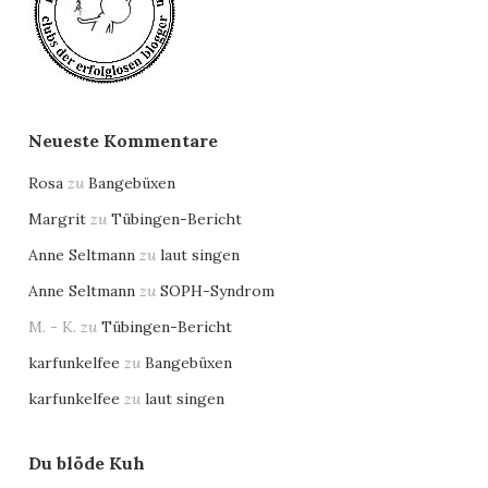
Neueste Kommentare
Rosa
zu
Bangebüxen
Margrit
zu
Tübingen-Bericht
Anne Seltmann
zu
laut singen
Anne Seltmann
zu
SOPH-Syndrom
M. - K.
zu
Tübingen-Bericht
karfunkelfee
zu
Bangebüxen
karfunkelfee
zu
laut singen
Du blöde Kuh