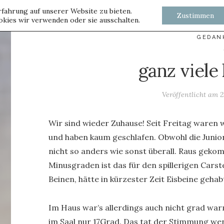
fahrung auf unserer Website zu bieten.
Zustimmen
kies wir verwenden oder sie ausschalten.
GEDAN
ganz viele
Veröffentlicht am
2
Wir sind wieder Zuhause! Seit Freitag waren
und haben kaum geschlafen. Obwohl die Junio
nicht so anders wie sonst überall. Raus gekom
Minusgraden ist das für den spillerigen Carste
Beinen, hätte in kürzester Zeit Eisbeine gehab
Im Haus war’s allerdings auch nicht grad wa
im Saal nur 17Grad. Das tat der Stimmung wen