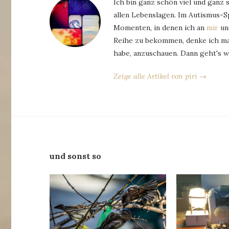
Ich bin ganz schön viel und ganz 
allen Lebenslagen. Im Autismus-
Momenten, in denen ich an
mir
und
Reihe zu bekommen, denke ich man
habe, anzuschauen. Dann geht's w
Zeige alle Artikel von piri →
und sonst so