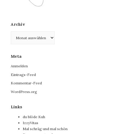
Archiv
Archiv
Meta
Anmelden
Eintrags-Feed
Kommentar-Feed
WordPress.org
Links
du blöde Kuh
IzzyVitas
Mal schräg und mal schön