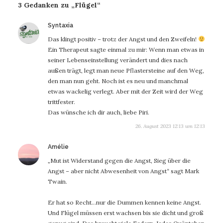
3 Gedanken zu „Flügel“
sagt:
Syntaxia
Das klingt positiv – trotz der Angst und den Zweifeln!
Ein Therapeut sagte einmal zu mir: Wenn man etwas in
seiner Lebenseinstellung verändert und dies nach
außen trägt, legt man neue Pflastersteine auf den Weg,
den man nun geht. Noch ist es neu und manchmal
etwas wackelig verlegt. Aber mit der Zeit wird der Weg
trittfester.
Das wünsche ich dir auch, liebe Piri.
26. August 2023 12:13 um 12:13
sagt:
Amélie
„Mut ist Widerstand gegen die Angst, Sieg über die
Angst – aber nicht Abwesenheit von Angst“ sagt Mark
Twain.
Er hat so Recht…nur die Dummen kennen keine Angst.
Und Flügel müssen erst wachsen bis sie dicht und groß