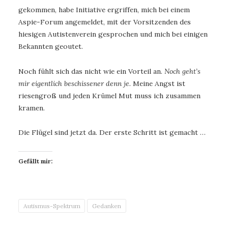
gekommen, habe Initiative ergriffen, mich bei einem
Aspie-Forum angemeldet, mit der Vorsitzenden des
hiesigen Autistenverein gesprochen und mich bei einigen
Bekannten geoutet.
Noch fühlt sich das nicht wie ein Vorteil an.
Noch geht’s
mir eigentlich beschissener denn je.
Meine Angst ist
riesengroß und jeden Krümel Mut muss ich zusammen
kramen.
Die Flügel sind jetzt da. Der erste Schritt ist gemacht …
Gefällt mir:
Autismus-Spektrum
Gedanken