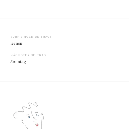
Beitragsnavigation
VORHERIGER BEITRAG:
lernen
NÄCHSTER BEITRAG:
Sonntag