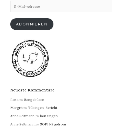
E-
Mail-
Adresse
ABONNIEREN
Neueste Kommentare
Rosa
zu
Bangebüxen
Margrit
zu
Tübingen-Bericht
Anne Seltmann
zu
laut singen
Anne Seltmann
zu
SOPH-Syndrom