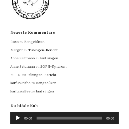
Neueste Kommentare
Rosa
zu
Bangebüxen
Margrit
zu
Tübingen-Bericht
Anne Seltmann
zu
laut singen
Anne Seltmann
zu
SOPH-Syndrom
M. - K.
zu
Tübingen-Bericht
karfunkelfee
zu
Bangebüxen
karfunkelfee
zu
laut singen
Du blöde Kuh
Audio-
00:00
00:00
Player