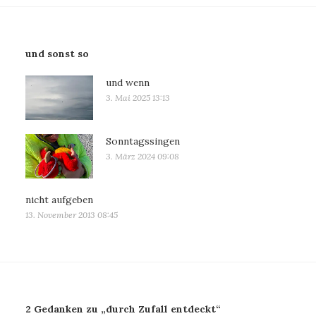
und sonst so
und wenn
3. Mai 2025 13:13
Sonntagssingen
3. März 2024 09:08
nicht aufgeben
13. November 2013 08:45
2 Gedanken zu „durch Zufall entdeckt“