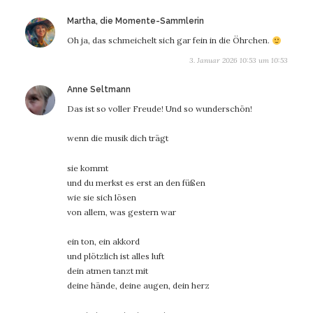
sagt:
Martha, die Momente-Sammlerin
Oh ja, das schmeichelt sich gar fein in die Öhrchen.
3. Januar 2026 10:53 um 10:53
sagt:
Anne Seltmann
Das ist so voller Freude! Und so wunderschön!
wenn die musik dich trägt
sie kommt
und du merkst es erst an den füßen
wie sie sich lösen
von allem, was gestern war
ein ton, ein akkord
und plötzlich ist alles luft
dein atmen tanzt mit
deine hände, deine augen, dein herz