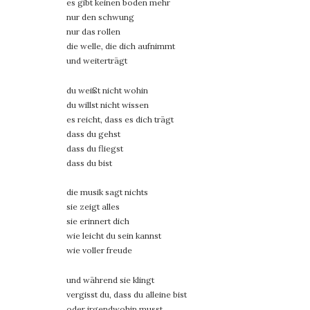
es gibt keinen boden mehr
nur den schwung
nur das rollen
die welle, die dich aufnimmt
und weiterträgt
du weißt nicht wohin
du willst nicht wissen
es reicht, dass es dich trägt
dass du gehst
dass du fliegst
dass du bist
die musik sagt nichts
sie zeigt alles
sie erinnert dich
wie leicht du sein kannst
wie voller freude
und während sie klingt
vergisst du, dass du alleine bist
oder irgendwohin musst