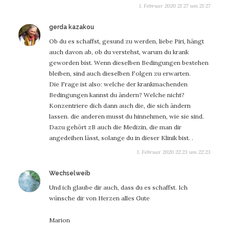
1. Februar 2020 21:27 um 21:27
sagt:
gerda kazakou
Ob du es schaffst, gesund zu werden, liebe Piri, hängt
auch davon ab, ob du verstehst, warum du krank
geworden bist. Wenn dieselben Bedingungen bestehen
bleiben, sind auch dieselben Folgen zu erwarten.
Die Frage ist also: welche der krankmachenden
Bedingungen kannst du ändern? Welche nicht?
Konzentriere dich dann auch die, die sich ändern
lassen. die anderen musst du hinnehmen, wie sie sind.
Dazu gehört zB auch die Medizin, die man dir
angedeihen lässt, solange du in dieser Klinik bist. .
1. Februar 2020 22:23 um 22:23
sagt:
Wechselweib
Und ich glaube dir auch, dass du es schaffst. Ich
wünsche dir von Herzen alles Gute
Marion