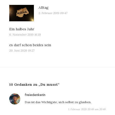
Alltag
2. Februar 2019 09:47
Ein halbes Jahr
6. November 2019 16:19
es darf schon beides sein
20. Juni 2026 19:27
10 Gedanken zu „Du musst“
sagt:
freiedenkerin
Das ist das Wichtigste, sich selbst zu glauben.
1. Februar 2020 20:49 um 20:49