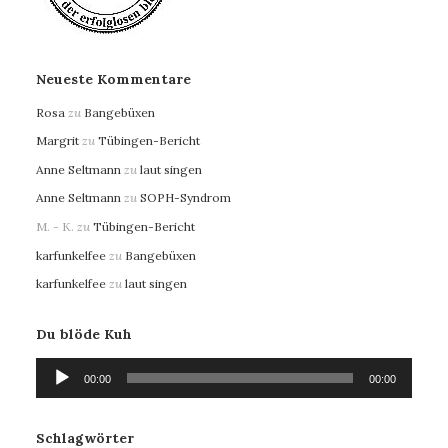
Neueste Kommentare
Rosa
zu
Bangebüxen
Margrit
zu
Tübingen-Bericht
Anne Seltmann
zu
laut singen
Anne Seltmann
zu
SOPH-Syndrom
M. - K.
zu
Tübingen-Bericht
karfunkelfee
zu
Bangebüxen
karfunkelfee
zu
laut singen
Du blöde Kuh
Audio-
00:00
00:00
Player
Schlagwörter