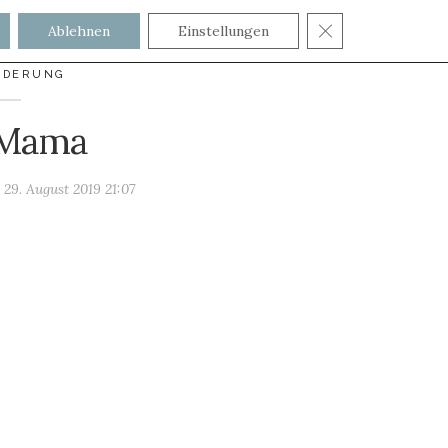
GDPR COOKIE
Ablehnen
Einstellungen
NDERUNG
 Mama
m
29. August 2019 21:07