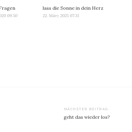
 Fragen
lass die Sonne in dein Herz
020 09:50
22. März 2025 07:31
NÄCHSTER BEITRAG:
geht das wieder los?