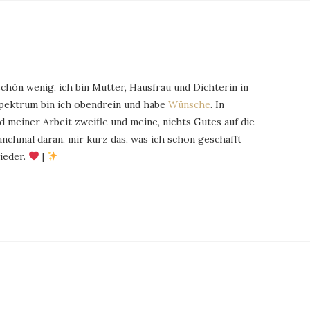
schön wenig, ich bin Mutter, Hausfrau und Dichterin in
Spektrum bin ich obendrein und habe
Wünsche
. In
 meiner Arbeit zweifle und meine, nichts Gutes auf die
chmal daran, mir kurz das, was ich schon geschafft
ieder.
|