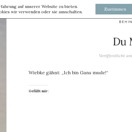
fahrung auf unserer Website zu bieten.
Zustimmen
kies wir verwenden oder sie ausschalten.
BEHI
Du
Veröffentlicht a
Wiebke gähnt: „Ich bin Gans mude!“
Gefällt mir: