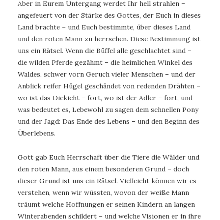
Aber in Eurem Untergang werdet Ihr hell strahlen –
angefeuert von der Stärke des Gottes, der Euch in dieses
Land brachte – und Euch bestimmte, über dieses Land
und den roten Mann zu herrschen. Diese Bestimmung ist
uns ein Rätsel. Wenn die Büffel alle geschlachtet sind –
die wilden Pferde gezähmt – die heimlichen Winkel des
Waldes, schwer vorn Geruch vieler Menschen – und der
Anblick reifer Hügel geschändet von redenden Drähten –
wo ist das Dickicht – fort, wo ist der Adler – fort, und
was bedeutet es, Lebewohl zu sagen dem schnellen Pony
und der Jagd: Das Ende des Lebens – und den Beginn des
Überlebens.
Gott gab Euch Herrschaft über die Tiere die Wälder und
den roten Mann, aus einem besonderen Grund – doch
dieser Grund ist uns ein Rätsel. Vielleicht können wir es
verstehen, wenn wir wüssten, wovon der weiße Mann
träumt welche Hoffnungen er seinen Kindern an langen
Winterabenden schildert – und welche Visionen er in ihre