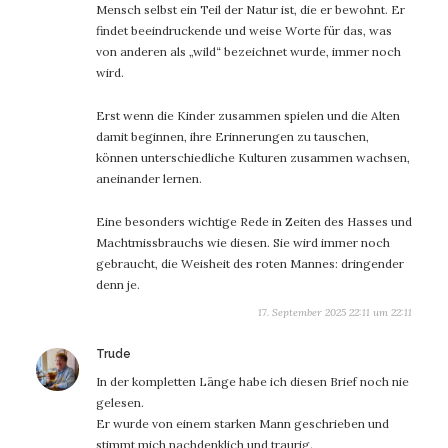
Mensch selbst ein Teil der Natur ist, die er bewohnt. Er
findet beeindruckende und weise Worte für das, was
von anderen als „wild“ bezeichnet wurde, immer noch
wird.
Erst wenn die Kinder zusammen spielen und die Alten
damit beginnen, ihre Erinnerungen zu tauschen,
können unterschiedliche Kulturen zusammen wachsen,
aneinander lernen.
Eine besonders wichtige Rede in Zeiten des Hasses und
Machtmissbrauchs wie diesen. Sie wird immer noch
gebraucht, die Weisheit des roten Mannes: dringender
denn je.
17. September 2025 22:11 um 22:11
sagt:
Trude
In der kompletten Länge habe ich diesen Brief noch nie
gelesen.
Er wurde von einem starken Mann geschrieben und
stimmt mich nachdenklich und traurig.