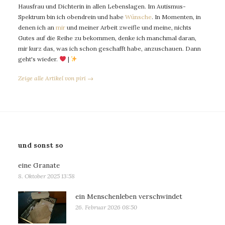
Hausfrau und Dichterin in allen Lebenslagen. Im Autismus-
Spektrum bin ich obendrein und habe
Wünsche
. In Momenten, in
denen ich an
mir
und meiner Arbeit zweifle und meine, nichts
Gutes auf die Reihe zu bekommen, denke ich manchmal daran,
mir kurz das, was ich schon geschafft habe, anzuschauen. Dann
geht's wieder.
|
Zeige alle Artikel von piri →
und sonst so
eine Granate
8. Oktober 2025 13:58
ein Menschenleben verschwindet
26. Februar 2026 08:50