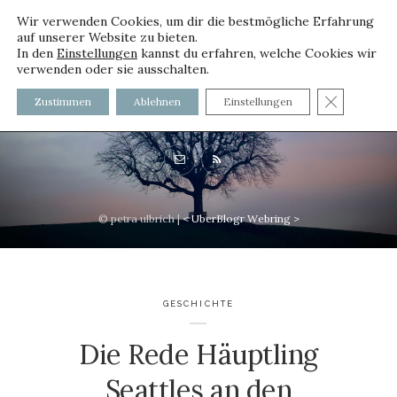
Wir verwenden Cookies, um dir die bestmögliche Erfahrung
auf unserer Website zu bieten.
In den
Einstellungen
kannst du erfahren, welche Cookies wir
verwenden oder sie ausschalten.
voller worte - mit und ohne
GDPR C
Zustimmen
Ablehnen
Einstellungen
Innenfutter
© petra ulbrich |
<
UberBlogr Webring
>
GESCHICHTE
Die Rede Häuptling
Seattles an den