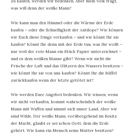
zu kaufen, werden wir bedenken. Aber mein Volk fragt,
was will denn der weiße Mann?
Wie kann man den Himmel oder die Wärme der Erde
kaufen – oder die Schnelligkeit der Antilope? Wie können
wir Euch diese Dinge verkaufen – und wie könnt Ihr sie
kaufen? Könnt Ihr denn mit der Erde tun, was Ihr wollt –
nur weil der rote Mann ein Stück Papier unterzeichnet –
und es dem weißen Manne gibt? Wenn wir nicht die
Frische der Luft und das Glitzern des Wassers besitzen –
wie könnt Ihr sie von uns kaufen? Könnt Ihr die Büffel
zurückkaufen wenn der letzte getötet ist?
Wir werden Euer Angebot bedenken. Wir wissen, wenn
wir nicht verkaufen, kommt wahrscheinlich der weiße
Mann mit Waffen und nimmt sich unser Land. Aber wir
sind Wilde. Der weiße Mann, vorübergehend im Besitz
der Macht, glaubt er sei schon Gott, dem die Erde
gehört. Wie kann ein Mensch seine Mutter besitzen?