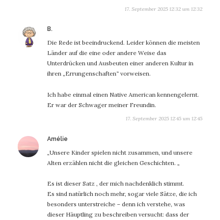
17. September 2025 12:32 um 12:32
sagt:
B.
Die Rede ist beeindruckend. Leider können die meisten
Länder auf die eine oder andere Weise das
Unterdrücken und Ausbeuten einer anderen Kultur in
ihren „Errungenschaften“ vorweisen.
Ich habe einmal einen Native American kennengelernt.
Er war der Schwager meiner Freundin.
17. September 2025 12:45 um 12:45
sagt:
Amélie
„Unsere Kinder spielen nicht zusammen, und unsere
Alten erzählen nicht die gleichen Geschichten. „
Es ist dieser Satz , der mich nachdenklich stimmt.
Es sind natürlich noch mehr, sogar viele Sätze, die ich
besonders unterstreiche – denn ich verstehe, was
dieser Häuptling zu beschreiben versucht: dass der