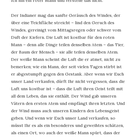
Ich hin ein roter Mann und verstehe das nicht.
Der Indianer mag das sanfte Geräusch des Windes, der
über eine Teichfläche streicht – lind den Geruch des
Windes, gereinigt vom Mittagsregen oder schwer vom
Duft der Kiefern. Die Luft ist kostbar für den roten
Mann – denn alle Dinge teilen denselben Atem – das Tier,
der Baum der Mensch – sie alle teilen denselben Atem.
Der weiße Mann scheint die Luft die er atmet, nicht zu
bemerken; wie ein Mann, der seit vielen Tagen stirbt ist
er abgestumpft gegen den Gestank. Aber wenn wir Euch
unser Land verkaufen, dürft Ihr nicht vergessen, dass die
Luft uns kostbar ist – dass die Luft ihren Geist teilt mit
all dem Leben, das sie enthält. Der Wind gab unseren
Vätern den ersten Atem und empfängt ihren letzten. Und
der Wind muss auch unseren Kindern den Lebensgeist
geben. Und wenn wir Euch unser Land verkaufen, so
müsst Ihr es als ein besonderes und geweihtes schätzen,
als einen Ort, wo auch der weiße Mann spürt, dass der