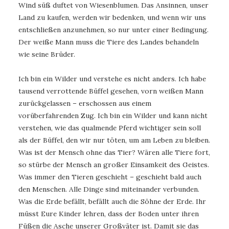
Wind süß duftet von Wiesenblumen. Das Ansinnen, unser
Land zu kaufen, werden wir bedenken, und wenn wir uns
entschließen anzunehmen, so nur unter einer Bedingung.
Der weiße Mann muss die Tiere des Landes behandeln
wie seine Brüder.
Ich bin ein Wilder und verstehe es nicht anders. Ich habe
tausend verrottende Büffel gesehen, vorn weißen Mann
zurückgelassen – erschossen aus einem
vorüberfahrenden Zug. Ich bin ein Wilder und kann nicht
verstehen, wie das qualmende Pferd wichtiger sein soll
als der Büffel, den wir nur töten, um am Leben zu bleiben.
Was ist der Mensch ohne das Tier? Wären alle Tiere fort,
so stürbe der Mensch an großer Einsamkeit des Geistes.
Was immer den Tieren geschieht – geschieht bald auch
den Menschen. Alle Dinge sind miteinander verbunden.
Was die Erde befällt, befällt auch die Söhne der Erde. Ihr
müsst Eure Kinder lehren, dass der Boden unter ihren
Füßen die Asche unserer Großväter ist. Damit sie das