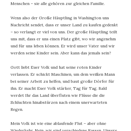
Menschen – sie alle gehören zur gleichen Familie.
Wenn also der Große Häuptling in Washington uns
Nachricht sendet, dass er unser Land zu kaufen gedenkt
– so verlangt er viel von uns. Der große Häuptling teilt
uns mit, dass er uns einen Platz gibt, wo wir angenehm
und für uns leben können. Er wird unser Vater und wir
werden seine Kinder sein. Aber kann das jemals sein?
Gott liebt Euer Volk und hat seine roten Kinder
verlassen. Er schickt Maschinen, um dem weißen Mann
bei seiner Arbeit zu helfen, und baut große Dörfer für
ihn. Er macht Euer Volk stärker, Tag für Tag. Bald
werdet Ihr das Land überfluten wie Flüsse die die
Schluchten hinabstürzen nach einem unerwarteten
Regen.
Mein Volk ist wie eine ablaufende Flut – aber ohne
Wiederkehr. Nein, wir sind verschiedene Rassen. Unsere