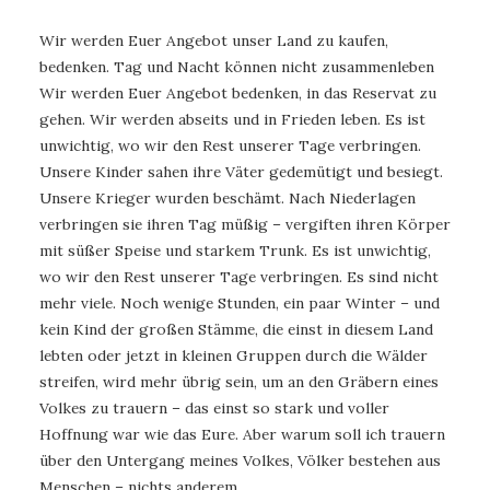
Wir werden Euer Angebot unser Land zu kaufen,
bedenken. Tag und Nacht können nicht zusammenleben
Wir werden Euer Angebot bedenken, in das Reservat zu
gehen. Wir werden abseits und in Frieden leben. Es ist
unwichtig, wo wir den Rest unserer Tage verbringen.
Unsere Kinder sahen ihre Väter gedemütigt und besiegt.
Unsere Krieger wurden beschämt. Nach Niederlagen
verbringen sie ihren Tag müßig – vergiften ihren Körper
mit süßer Speise und starkem Trunk. Es ist unwichtig,
wo wir den Rest unserer Tage verbringen. Es sind nicht
mehr viele. Noch wenige Stunden, ein paar Winter – und
kein Kind der großen Stämme, die einst in diesem Land
lebten oder jetzt in kleinen Gruppen durch die Wälder
streifen, wird mehr übrig sein, um an den Gräbern eines
Volkes zu trauern – das einst so stark und voller
Hoffnung war wie das Eure. Aber warum soll ich trauern
über den Untergang meines Volkes, Völker bestehen aus
Menschen – nichts anderem.