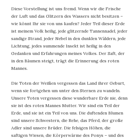
Diese Vorstellung ist uns fremd. Wenn wir die Frische
der Luft und das Glitzern des Wassers nicht besitzen –
wie könnt Ihr sie von uns kaufen? Jeder Teil dieser Erde
ist meinem Volk heilig, jede glitzernde Tannennadel, jeder
sandige Strand, jeder Nebel in den dunklen Wäldern, jede
Lichtung, jedes summende Insekt ist heilig in den
Gedanken und Erfahrungen meines Volkes. Der Saft, der
in den Bäumen steigt, trägt die Erinnerung des roten
Mannes.
Die Toten der Weißen vergessen das Land ihrer Geburt,
wenn sie fortgehen um unter den Sternen zu wandeln.
Unsere Toten vergessen diese wunderbare Erde nie, denn
sie ist des roten Mannes Mutter. Wir sind ein Teil der
Erde, und sie ist ein Teil von uns. Die duftenden Blumen
sind unsere Schwestern, die Rehe, das Pferd, der große
Adler sind unsere Brüder. Die felsigen Höhen, die
saftigen Wiesen, die Körperwärme des Ponys – und des