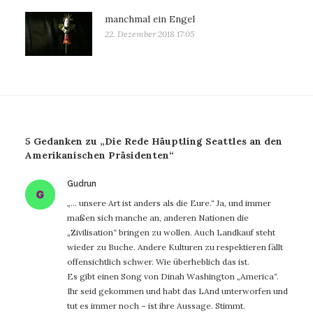
manchmal ein Engel
22. Dezember 2018 17:05
5 Gedanken zu „Die Rede Häuptling Seattles an den
Amerikanischen Präsidenten“
sagt:
Gudrun
„… unsere Art ist anders als die Eure.“ Ja, und immer
maßen sich manche an, anderen Nationen die
„Zivilisation“ bringen zu wollen. Auch Landkauf steht
wieder zu Buche. Andere Kulturen zu respektieren fällt
offensichtlich schwer. Wie überheblich das ist.
Es gibt einen Song von Dinah Washington „America“.
Ihr seid gekommen und habt das LAnd unterworfen und
tut es immer noch – ist ihre Aussage. Stimmt.