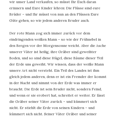
wir unser Land verkaufen, so müsst Ihr Euch daran
erinnern und Eure Kinder lehren: Die Flüsse sind eure
Brüder – und Ihr müsst von nun an den Flüssen Eure
Güte gehen, so wie jedem anderen Bruder auch.
Der rote Mann zog sich immer zurück vor dem
eindringenden weißen Mann – so wie der Frühnebel in
den Bergen vor der Morgensonne weicht. Aber die Asche
unserer Väter ist heilig, ihre Gräber sind geweihter
Boden, und so sind diese Hügel, diese Bäume dieser Teil
der Erde uns geweiht. Wir wissen, dass der weiße Mann
unsere Art nicht versteht. Ein Teil des Landes ist ihm
gleich jedem anderen, denn er ist ein Fremder der kommt
in der Nacht und nimmt von der Erde was immer er
braucht. Die Erde ist sein Bruder nicht, sondern Feind,
und wenn er sie erobert hat, schreitet er weiter. Er lässt
die Gräber seiner Väter zurück – und kümmert sich
nicht. Er stiehlt die Erde von seinen Kindern – und
kümmert sich nicht. Seiner Väter Gräber und seiner