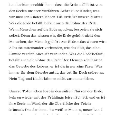
Land achten, erzählt ihnen, dass die Erde erfüllt ist von
den Seelen unserer Vorfahren. Lehrt Eure Kinder, was
wir unseren Kindern lehren. Die Erde ist unsere Mutter.
Was die Erde befällt, befällt auch die Söhne der Erde.
Wenn Menschen auf die Erde spucken, bespeien sie sich
selbst. Denn das wissen wir, die Erde gehört nicht den
Menschen, der Mensch gehört zur Erde – das wissen wir.
Alles ist miteinander verbunden, wie das Blut, das eine
Familie vereint. Alles ist verbunden. Was die Erde befällt,
befällt auch die Söhne der Erde Der Mensch schuf nicht
das Gewebe des Lebens, er ist darin nur eine Faser. Was
immer ihr dem Gewebe antut, das tut Ihr Euch selber an.
Nein Tag und Nacht können nicht zusammenleben.
Unsere Toten leben fort in den süßen Flüssen der Erde,
kehren wieder mit des Frühlings leisen Schritt, und es ist
ihre Seele im Wind, der die Oberfläche der Teiche
kräuselt. Das Ansinnen des weißen Mannes, unser Land