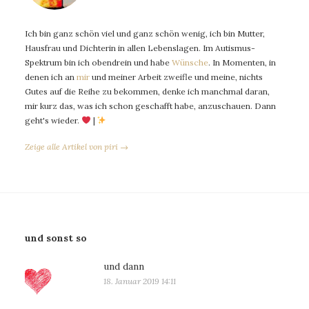
Ich bin ganz schön viel und ganz schön wenig, ich bin Mutter,
Hausfrau und Dichterin in allen Lebenslagen. Im Autismus-
Spektrum bin ich obendrein und habe
Wünsche
. In Momenten, in
denen ich an
mir
und meiner Arbeit zweifle und meine, nichts
Gutes auf die Reihe zu bekommen, denke ich manchmal daran,
mir kurz das, was ich schon geschafft habe, anzuschauen. Dann
geht's wieder.
|
Zeige alle Artikel von piri →
und sonst so
und dann
18. Januar 2019 14:11