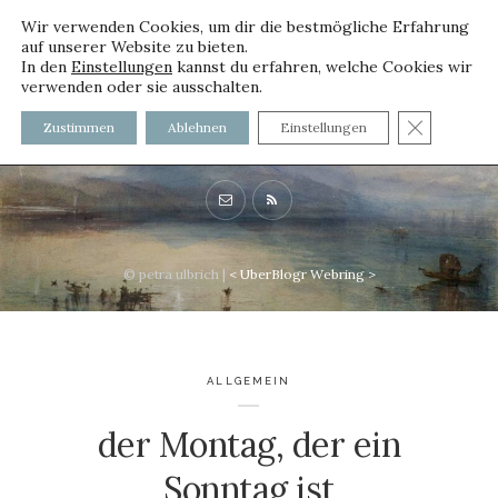
Wir verwenden Cookies, um dir die bestmögliche Erfahrung
auf unserer Website zu bieten.
In den
Einstellungen
kannst du erfahren, welche Cookies wir
verwenden oder sie ausschalten.
voller worte - mit und ohne
GDPR C
Zustimmen
Ablehnen
Einstellungen
Innenfutter
© petra ulbrich |
<
UberBlogr Webring
>
ALLGEMEIN
der Montag, der ein
Sonntag ist