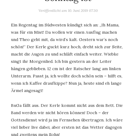
Veröffentlicht am
10. Juni 2019 07:30
Ein Regentag im Südwesten kündigt sich an: „Ih Mama,
was für ein Mist! Da wollen wir einen Ausflug machen
und Theo geht mit, da wird‘s kalt. Gestern war‘s noch
schön!“ Der Kerle guckt kurz hoch, dreht sich zur Seite,
macht die Augen zu und schläft einfach weiter. Wiebke
singt ihr Morgenlied. Ich bin gestern an der Leiter
hängen geblieben. 12 cm ist der Ratscher lang am linken
Unterarm. Passt ja, ich wollte doch schön sein – hilft es,
wenn ich Kaffee draufkippe? Nun ja, heute sind eh lange
Ärmel angesagt!
BuGa fällt aus. Der Kerle kommt nicht aus dem Bett. Die
Band werden wir nicht hören können! Doch – der
Gottesdienst wird ja im Fernsehen übertragen. Ich wäre
viel lieber live dabei, aber ersten ist das Wetter dagegen
und zweitens mein Sohn!