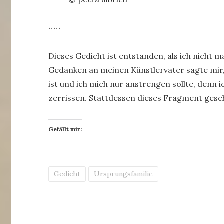
∙∙∙∙∙
Dieses Gedicht ist entstanden, als ich nicht 
Gedanken an meinen Künstlervater sagte mir, d
ist und ich mich nur anstrengen sollte, denn i
zerrissen. Stattdessen dieses Fragment gesc
Gefällt mir:
Gedicht
Ursprungsfamilie