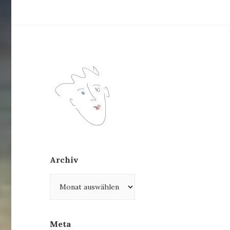
Archiv
Archiv
Meta