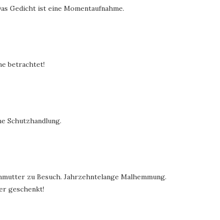
Das Gedicht ist eine Momentaufnahme.
ne betrachtet!
ine Schutzhandlung.
rinmutter zu Besuch. Jahrzehntelange Malhemmung.
der geschenkt!