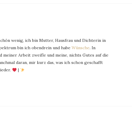
schön wenig, ich bin Mutter, Hausfrau und Dichterin in
Spektrum bin ich obendrein und habe
Wünsche
. In
 meiner Arbeit zweifle und meine, nichts Gutes auf die
chmal daran, mir kurz das, was ich schon geschafft
ieder.
|