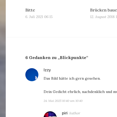
Bitte
Brücken bau
6. Juli 2021 06:15
12. August 2018 
6 Gedanken zu „Blickpunkte“
sagt:
Izzy
Das Bild hätte ich gern gesehen.
Dein Gedicht ehrlich, nachdenklich und mu
24. Mai 2025 10:40 um 10:40
sagt:
piri