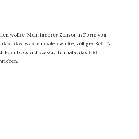
malen wollte. Mein innerer Zensor in Form von
ass das, was ich malen wollte, völliger Sch..ß
ch könnte es viel besser. Ich habe das Bild
hrieben.