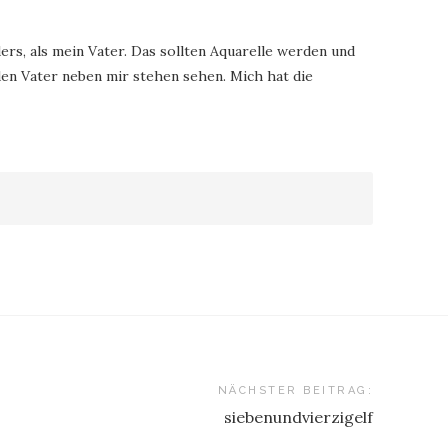
ders, als mein Vater. Das sollten Aquarelle werden und
en Vater neben mir stehen sehen. Mich hat die
NÄCHSTER BEITRAG:
siebenundvierzigelf