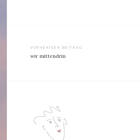
Beitragsnavigation
VORHERIGER BEITRAG:
wir mittendrin