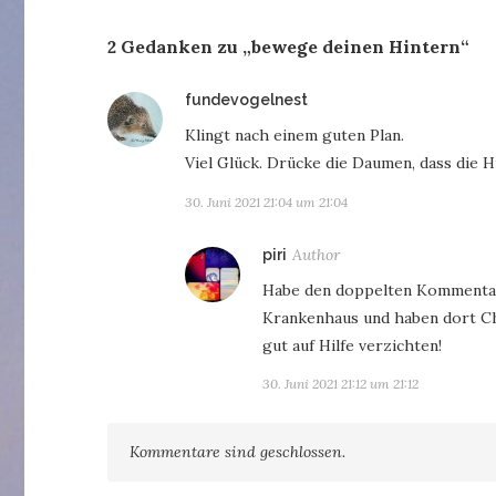
2 Gedanken zu „bewege deinen Hintern“
sagt:
fundevogelnest
Klingt nach einem guten Plan.
Viel Glück. Drücke die Daumen, dass die Hil
30. Juni 2021 21:04 um 21:04
sagt:
piri
Habe den doppelten Kommentar
Krankenhaus und haben dort Cha
gut auf Hilfe verzichten!
30. Juni 2021 21:12 um 21:12
Kommentare sind geschlossen.