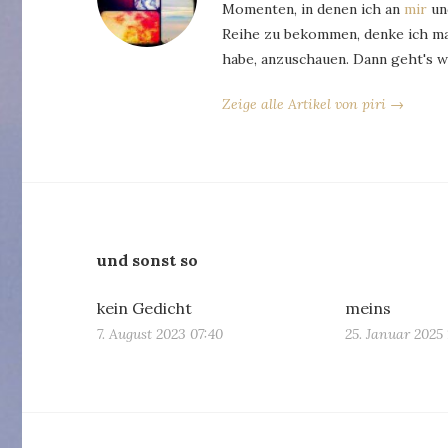
Momenten, in denen ich an
mir
und
Reihe zu bekommen, denke ich man
habe, anzuschauen. Dann geht's w
Zeige alle Artikel von piri →
und sonst so
kein Gedicht
meins
7. August 2023 07:40
25. Januar 2025 