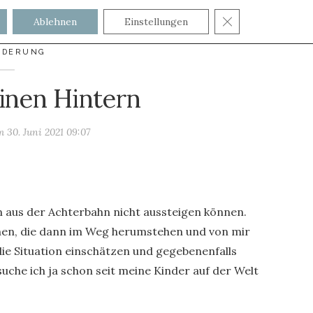
GDPR COOKIE
Ablehnen
Einstellungen
NDERUNG
inen Hintern
am
30. Juni 2021 09:07
 aus der Achterbahn nicht aussteigen können.
chen, die dann im Weg herumstehen und von mir
ie Situation einschätzen und gegebenenfalls
uche ich ja schon seit meine Kinder auf der Welt