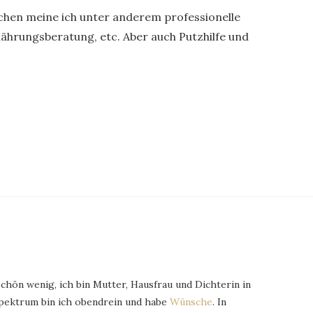
hen meine ich unter anderem professionelle
rnährungsberatung, etc. Aber auch Putzhilfe und
schön wenig, ich bin Mutter, Hausfrau und Dichterin in
Spektrum bin ich obendrein und habe
Wünsche
. In