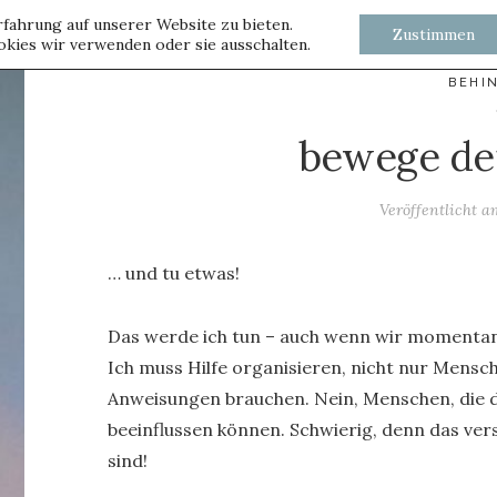
fahrung auf unserer Website zu bieten.
Zustimmen
kies wir verwenden oder sie ausschalten.
BEHI
bewege de
Veröffentlicht 
… und tu etwas!
Das werde ich tun – auch wenn wir momentan
Ich muss Hilfe organisieren, nicht nur Mens
Anweisungen brauchen. Nein, Menschen, die d
beeinflussen können. Schwierig, denn das vers
sind!