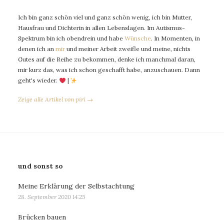
Ich bin ganz schön viel und ganz schön wenig, ich bin Mutter,
Hausfrau und Dichterin in allen Lebenslagen. Im Autismus-
Spektrum bin ich obendrein und habe
Wünsche
. In Momenten, in
denen ich an
mir
und meiner Arbeit zweifle und meine, nichts
Gutes auf die Reihe zu bekommen, denke ich manchmal daran,
mir kurz das, was ich schon geschafft habe, anzuschauen. Dann
geht's wieder.
|
Zeige alle Artikel von piri →
und sonst so
Meine Erklärung der Selbstachtung
28. September 2020 14:25
Brücken bauen