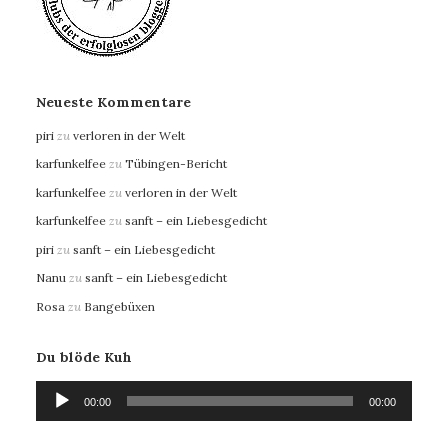
Neueste Kommentare
piri
zu
verloren in der Welt
karfunkelfee
zu
Tübingen-Bericht
karfunkelfee
zu
verloren in der Welt
karfunkelfee
zu
sanft – ein Liebesgedicht
piri
zu
sanft – ein Liebesgedicht
Nanu
zu
sanft – ein Liebesgedicht
Rosa
zu
Bangebüxen
Du blöde Kuh
Audio-
00:00
00:00
Player