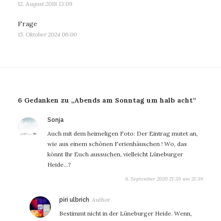
12. August 2018 13:09
Frage
15. Oktober 2024 06:00
6 Gedanken zu „Abends am Sonntag um halb acht“
sagt:
Sonja
Auch mit dem heimeligen Foto: Der Eintrag mutet an,
wie aus einem schönen Ferienhäuschen ! Wo, das
könnt Ihr Euch aussuchen, vielleicht Lüneburger
Heide…?
6. September 2020 21:39 um 21:39
sagt:
piri ulbrich
Bestimmt nicht in der Lüneburger Heide. Wenn,