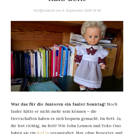
Veröffentlicht am
6. September 2020 19:48
War das für die Junioren ein fauler Sonntag!
Noch
fauler hätte er nicht mehr sein können – die
Herrschaften haben es sich bequem gemacht. Im Bett. Ja,
ihr lest richtig, im Bett! Wie John Lennon und Yoko Ono
haben sie ein
Bed In
veranstaltet. Nur ohne Reporter und