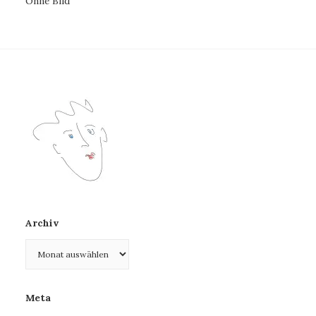
Ohne Bild
Archiv
Archiv
Meta