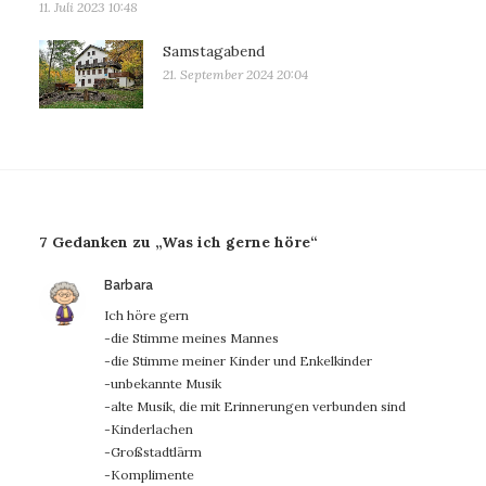
11. Juli 2023 10:48
Samstagabend
21. September 2024 20:04
7 Gedanken zu „Was ich gerne höre“
sagt:
Barbara
Ich höre gern
-die Stimme meines Mannes
-die Stimme meiner Kinder und Enkelkinder
-unbekannte Musik
-alte Musik, die mit Erinnerungen verbunden sind
-Kinderlachen
-Großstadtlärm
-Komplimente