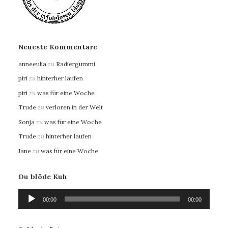
Neueste Kommentare
anneeulia
zu
Radiergummi
piri
zu
hinterher laufen
piri
zu
was für eine Woche
Trude
zu
verloren in der Welt
Sonja
zu
was für eine Woche
Trude
zu
hinterher laufen
Jane
zu
was für eine Woche
Du blöde Kuh
Audio-
00:00
00:00
Player