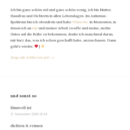
Ich bin ganz schön viel und ganz schön wenig, ich bin Mutter,
Hausfrau und Dichterin in allen Lebenslagen. Im Autismus-
Spektrum bin ich obendrein und habe
Wünsche
. In Momenten, in
denen ich an
mir
und meiner Arbeit zweifle und meine, nichts
Gutes auf die Reihe zu bekommen, denke ich manchmal daran,
mir kurz das, was ich schon geschafft habe, anzuschauen. Dann
geht's wieder.
|
Zeige alle Artikel von piri →
und sonst so
Sinnvoll ist
17. November 2019 12:34
dichten & reimen