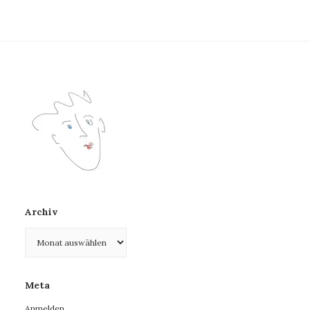
Archiv
Archiv
Meta
Anmelden