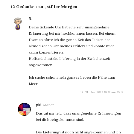
12 Gedanken zu „stiller Morgen“
sagt:
B.
Deine tickende Uhr hat eine sehr unangenehme
Erinnerung bei mir hochkommen lassen. Bei einem
Examen hörte ich die ganze Zeit das Ticken der
altmodischen Uhr meines Prüfers und konnte mich
kaum konzentrieren.
Hoffentlich ist die Lieferung in der Zwischenzeit
angekommen.
Ich suche schon mein ganzes Leben die Nähe zum
Meer.
14. Oktober 2025 10:12 um 10:12
sagt:
piri
Das tut mir leid, dass unangenehme Erinnerungen
bei dir hochgekommen sind.
Die Lieferung ist noch nicht angekommen und ich