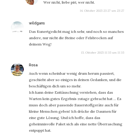
Wer nicht, liebe piri, wer nicht.
14. Oktober 2025 23:27 um 23:27
sagt:
wildgans
Das Kunertgedicht mag ich sehr, und noch so manches
andere, nur nicht die Steine oder Felsbrocken auf
deinem Weg!
15. Oktober 2025 11:35 um 11:35
sagt:
Rosa
Auch wenn scheinbar wenig drum herum passiert,
geschieht aber so einiges in deinen Gedanken, und die
beschäftigen dich um so mehr.
Ich kann deine Enttäuschung verstehen, dass das
Warten kein gutes Ergebnis zutage gebracht hat … Es
muss doch aber passende Sauerstoffgeräte auch für
kleine Menschen geben! Ich drücke die Daumen für
eine gute Lösung. Und ich hoffe, dass das
geheimnisvolle Paket sich als eine nette Überraschung
entpuppt hat.