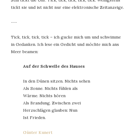
Still tickt die Uhr. Tick, tick, tick, tick, tick. Wenigstens
tickt sie und ist nicht nur eine elektronische Zeitanzeige.
∙∙∙∙∙
Tick, tick, tick, tick – ich gucke mich um und schwimme
in Gedanken. Ich lese ein Gedicht und möchte mich ans
Meer beamen:
Auf der Schwelle des Hauses
In den Dünen sitzen. Nichts sehen
Als Sonne. Nichts fühlen als
Wärme. Nichts hören
Als Brandung. Zwischen zwei
Herzschlägen glauben: Nun
Ist Frieden.
Günter Kunert