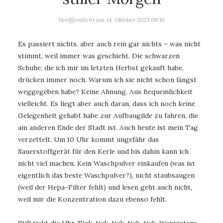
Veröffentlicht am
14. Oktober 2025 09:16
Es passiert nichts. aber auch rein gar nichts – was nicht
stimmt, weil immer was geschieht. Die schwarzen
Schuhe, die ich mir im letzten Herbst gekauft habe,
drücken immer noch. Warum ich sie nicht schon längst
weggegeben habe? Keine Ahnung. Aus Bequemlichkeit
vielleicht. Es liegt aber auch daran, dass ich noch keine
Gelegenheit gehabt habe zur Aufbaugilde zu fahren, die
am anderen Ende der Stadt ist. Auch heute ist mein Tag
verzettelt. Um 10 Uhr kommt ungefähr das
Sauerstoffgerät für den Kerle und bis dahin kann ich
nicht viel machen. Kein Waschpulver einkaufen (was ist
eigentlich das beste Waschpulver?), nicht staubsaugen
(weil der Hepa-Filter fehlt) und lesen geht auch nicht,
weil mir die Konzentration dazu ebenso fehlt.