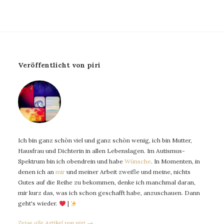
Veröffentlicht von piri
Ich bin ganz schön viel und ganz schön wenig, ich bin Mutter,
Hausfrau und Dichterin in allen Lebenslagen. Im Autismus-
Spektrum bin ich obendrein und habe
Wünsche
. In Momenten, in
denen ich an
mir
und meiner Arbeit zweifle und meine, nichts
Gutes auf die Reihe zu bekommen, denke ich manchmal daran,
mir kurz das, was ich schon geschafft habe, anzuschauen. Dann
geht's wieder.
|
Zeige alle Artikel von piri →