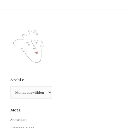
Archiv
Archiv
Meta
Anmelden
Eintrags-Feed