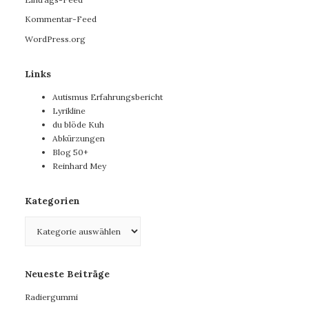
Kommentar-Feed
WordPress.org
Links
Autismus Erfahrungsbericht
Lyrikline
du blöde Kuh
Abkürzungen
Blog 50+
Reinhard Mey
Kategorien
Kategorien
Neueste Beiträge
Radiergummi