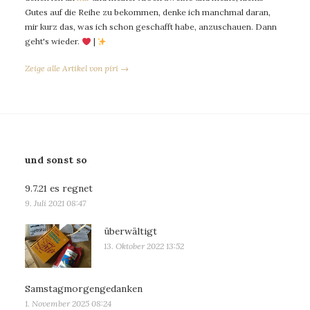
Gutes auf die Reihe zu bekommen, denke ich manchmal daran,
mir kurz das, was ich schon geschafft habe, anzuschauen. Dann
geht's wieder.
|
Zeige alle Artikel von piri →
und sonst so
9.7.21 es regnet
9. Juli 2021 08:47
überwältigt
13. Oktober 2022 13:52
Samstagmorgengedanken
1. November 2025 08:24