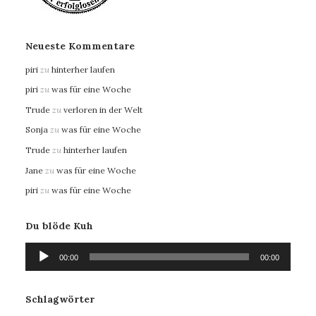
Neueste Kommentare
piri
zu
hinterher laufen
piri
zu
was für eine Woche
Trude
zu
verloren in der Welt
Sonja
zu
was für eine Woche
Trude
zu
hinterher laufen
Jane
zu
was für eine Woche
piri
zu
was für eine Woche
Du blöde Kuh
Audio-
00:00
00:00
Player
Schlagwörter