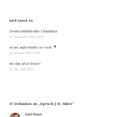
und sonst so
Deutschlandradio Chanukka
18. Dezember 2022 22:05
es ist mal wieder so weit
14. Februar 2019 07:59
ist das jetzt böse?
22. Juli 2022 18:33
11 Gedanken zu „Spruch | 31. März“
sagt:
Karin Braun