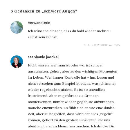
6 Gedanken zu „schwere Augen“
sagt:
Verwandlerin
Ich wünsche dir sehr, dass du bald wieder mehr du
selbst sein kannst!
12. Juni 2020 01:05 um 1:05
sagt:
stephanie jaeckel
Nicht wissen, wer man ist oder wo, ist schwer
auszuhalten, gehört aber zu den wichtigen Momenten
im Leben. Wer immer Kontrolle hat – hm. Lesen und
nicht verstehen zum Beispiel ist etwas, was ich immer
wieder regelrecht trainiere. Es ist so unendlich
frustrierend. Aber es gehört dazu: Grenzen
anzuerkennen, immer wieder gegen sie anzurennen,
manche einzureißen. Es fühlt sich an wie eine dunkle
Zeit, aber zu begreifen, dass wir nicht alles „regeln“
können, gehört zu den großen Einsichten, die uns
überhaupt erst zu Menschen machen. Ich drücke Dir