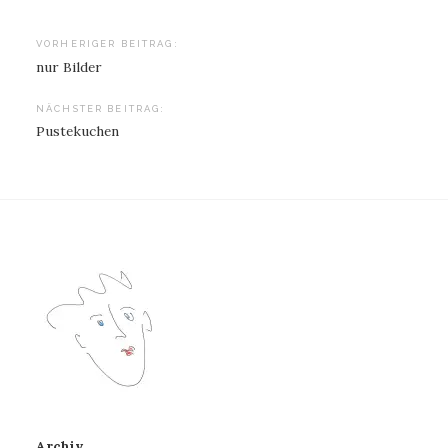
Beitragsnavigation
VORHERIGER BEITRAG:
nur Bilder
NÄCHSTER BEITRAG:
Pustekuchen
Archiv