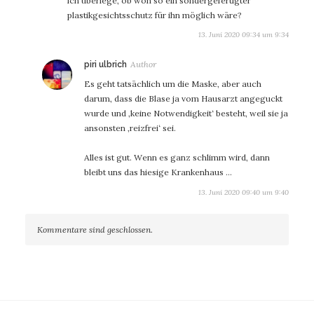
ich überlege, ob woh so ein sondergefertigter
plastikgesichtsschutz für ihn möglich wäre?
13. Juni 2020 09:34 um 9:34
sagt:
piri ulbrich
Es geht tatsächlich um die Maske, aber auch
darum, dass die Blase ja vom Hausarzt angeguckt
wurde und ‚keine Notwendigkeit‘ besteht, weil sie ja
ansonsten ‚reizfrei‘ sei.
Alles ist gut. Wenn es ganz schlimm wird, dann
bleibt uns das hiesige Krankenhaus …
13. Juni 2020 09:40 um 9:40
Kommentare sind geschlossen.