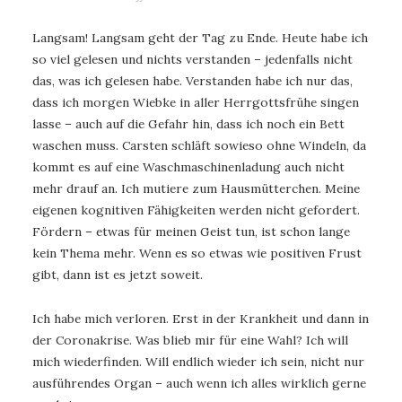
Langsam! Langsam geht der Tag zu Ende. Heute habe ich
so viel gelesen und nichts verstanden – jedenfalls nicht
das, was ich gelesen habe. Verstanden habe ich nur das,
dass ich morgen Wiebke in aller Herrgottsfrühe singen
lasse – auch auf die Gefahr hin, dass ich noch ein Bett
waschen muss. Carsten schläft sowieso ohne Windeln, da
kommt es auf eine Waschmaschinenladung auch nicht
mehr drauf an. Ich mutiere zum Hausmütterchen. Meine
eigenen kognitiven Fähigkeiten werden nicht gefordert.
Fördern – etwas für meinen Geist tun, ist schon lange
kein Thema mehr. Wenn es so etwas wie positiven Frust
gibt, dann ist es jetzt soweit.
Ich habe mich verloren. Erst in der Krankheit und dann in
der Coronakrise. Was blieb mir für eine Wahl? Ich will
mich wiederfinden. Will endlich wieder ich sein, nicht nur
ausführendes Organ – auch wenn ich alles wirklich gerne