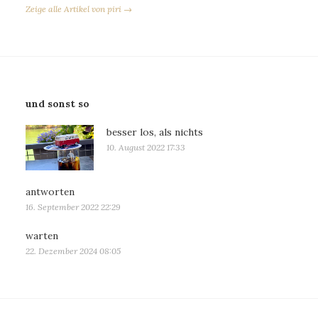
Zeige alle Artikel von piri →
und sonst so
besser los, als nichts
10. August 2022 17:33
antworten
16. September 2022 22:29
warten
22. Dezember 2024 08:05