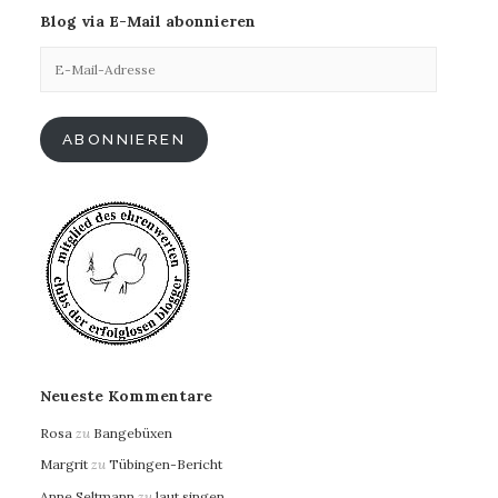
Blog via E-Mail abonnieren
E-
Mail-
Adresse
ABONNIEREN
Neueste Kommentare
Rosa
zu
Bangebüxen
Margrit
zu
Tübingen-Bericht
Anne Seltmann
zu
laut singen