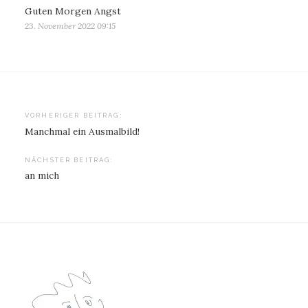
Guten Morgen Angst
23. November 2022 09:15
Beitragsnavigation
VORHERIGER BEITRAG:
Manchmal ein Ausmalbild!
NÄCHSTER BEITRAG:
an mich