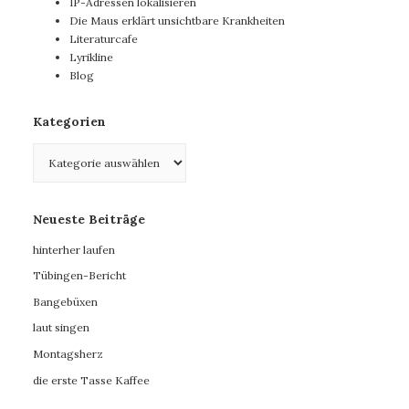
IP-Adressen lokalisieren
Die Maus erklärt unsichtbare Krankheiten
Literaturcafe
Lyrikline
Blog
Kategorien
Kategorien
Neueste Beiträge
hinterher laufen
Tübingen-Bericht
Bangebüxen
laut singen
Montagsherz
die erste Tasse Kaffee