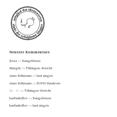
Neueste Kommentare
Rosa
zu
Bangebüxen
Margrit
zu
Tübingen-Bericht
Anne Seltmann
zu
laut singen
Anne Seltmann
zu
SOPH-Syndrom
M. - K.
zu
Tübingen-Bericht
karfunkelfee
zu
Bangebüxen
karfunkelfee
zu
laut singen