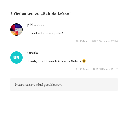
2 Gedanken zu „Schokokekse“
sagt:
piri
… und schon verputzt!
19. Februar 2022 20:14 um 20:14
sagt:
Ursula
Boah, jetzt brauch ich was Süßes
19. Februar 2022 21:07 um 21:07
Kommentare sind geschlossen.