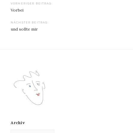
Beitragsnavigation
VORHERIGER BEITRAG:
Vorbei
NÄCHSTER BEITRAG:
und sollte mir
Archiv
Archiv