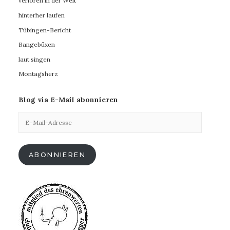
verloren in der Welt
hinterher laufen
Tübingen-Bericht
Bangebüxen
laut singen
Montagsherz
Blog via E-Mail abonnieren
E-
Mail-
Adresse
ABONNIEREN