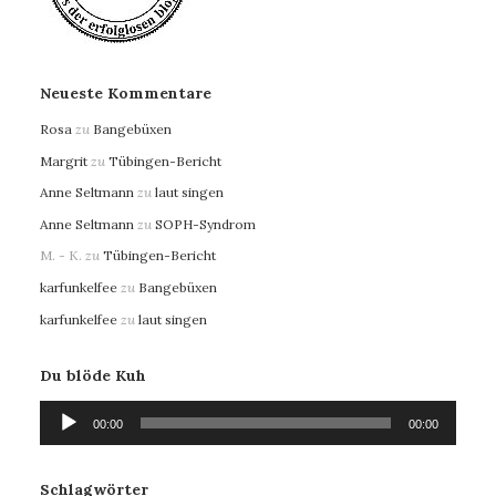
Neueste Kommentare
Rosa
zu
Bangebüxen
Margrit
zu
Tübingen-Bericht
Anne Seltmann
zu
laut singen
Anne Seltmann
zu
SOPH-Syndrom
M. - K.
zu
Tübingen-Bericht
karfunkelfee
zu
Bangebüxen
karfunkelfee
zu
laut singen
Du blöde Kuh
Audio-
00:00
00:00
Player
Schlagwörter