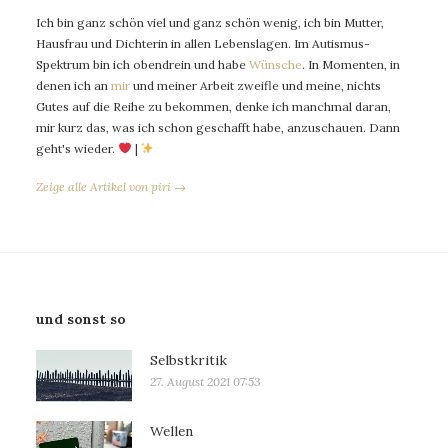
Ich bin ganz schön viel und ganz schön wenig, ich bin Mutter,
Hausfrau und Dichterin in allen Lebenslagen. Im Autismus-
Spektrum bin ich obendrein und habe
Wünsche
. In Momenten, in
denen ich an
mir
und meiner Arbeit zweifle und meine, nichts
Gutes auf die Reihe zu bekommen, denke ich manchmal daran,
mir kurz das, was ich schon geschafft habe, anzuschauen. Dann
geht's wieder.
|
Zeige alle Artikel von piri →
und sonst so
Selbstkritik
27. August 2021 07:53
Wellen