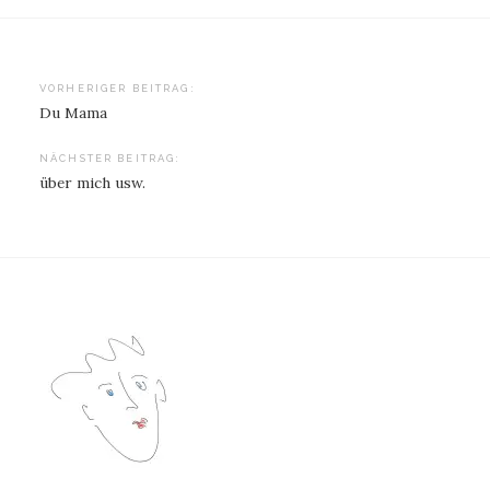
Beitragsnavigation
VORHERIGER BEITRAG:
Du Mama
NÄCHSTER BEITRAG:
über mich usw.