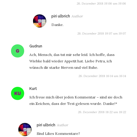
26. Dezember 2018 19:06 um 19:06
sagt:
piri ulbrich
Danke.
26. Dezember 2018 19:07 um 19:07
sagt:
Gudrun
Ach, Mensch, das tut mir sehr leid. Ich hoffe, dass
Wiebke bald wieder Appetit hat. Liebe Petra, ich
wünsch dir starke Nerven und viel Ruhe.
26. Dezember 2018 16:14 um 16:14
sagt:
Kurt
Ich freue mich über jeden Kommentar – sind sie doch
ein Zeichen, dass der Text gelesen wurde. Danke!*
26. Dezember 2018 18:22 um 18:22
sagt:
piri ulbrich
Sind Likes Kommentare?