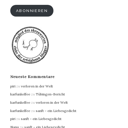
Adresse
ABONNIEREN
Neueste Kommentare
piri
zu
verloren in der Welt
karfunkelfee
zu
Tübingen-Bericht
karfunkelfee
zu
verloren in der Welt
karfunkelfee
zu
sanft – ein Liebesgedicht
piri
zu
sanft – ein Liebesgedicht
Nanu
zu
sanft – ein Liebesgedicht