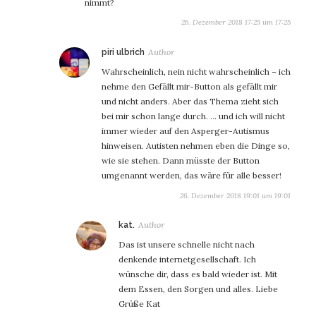
nimmt?
26. Dezember 2018 17:25 um 17:25
sagt:
piri ulbrich
Wahrscheinlich, nein nicht wahrscheinlich – ich
nehme den Gefällt mir-Button als gefällt mir
und nicht anders. Aber das Thema zieht sich
bei mir schon lange durch. … und ich will nicht
immer wieder auf den Asperger-Autismus
hinweisen. Autisten nehmen eben die Dinge so,
wie sie stehen. Dann müsste der Button
umgenannt werden, das wäre für alle besser!
26. Dezember 2018 19:01 um 19:01
sagt:
kat.
Das ist unsere schnelle nicht nach
denkende internetgesellschaft. Ich
wünsche dir, dass es bald wieder ist. Mit
dem Essen, den Sorgen und alles. Liebe
Grüße Kat