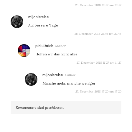
26. Dezember 2018 18:57 um 18:57
sagt:
mijonisreise
Auf bessere Tage
26. Dezember 2018 22:46 um 22:46
sagt:
piri ulbrich
Hoffen wir das nicht alle?
27. Dezember 2018 11:27 um 11:27
sagt:
mijonisreise
Manche mehr, manche weniger
27. Dezember 2018 17:20 um 17:20
Kommentare sind geschlossen.