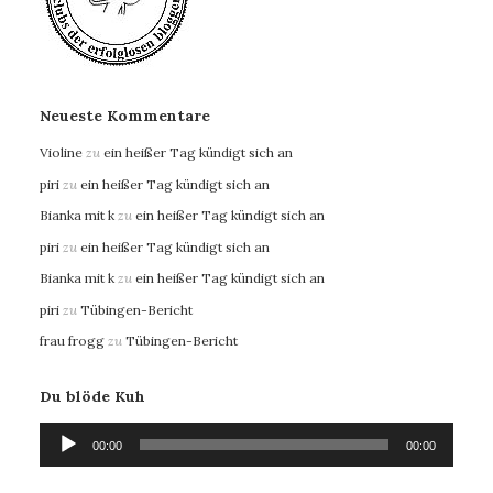
Neueste Kommentare
Violine
zu
ein heißer Tag kündigt sich an
piri
zu
ein heißer Tag kündigt sich an
Bianka mit k
zu
ein heißer Tag kündigt sich an
piri
zu
ein heißer Tag kündigt sich an
Bianka mit k
zu
ein heißer Tag kündigt sich an
piri
zu
Tübingen-Bericht
frau frogg
zu
Tübingen-Bericht
Du blöde Kuh
Audio-
00:00
00:00
Player