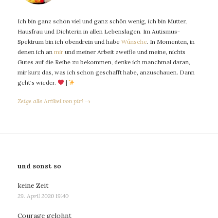
Ich bin ganz schön viel und ganz schön wenig, ich bin Mutter,
Hausfrau und Dichterin in allen Lebenslagen. Im Autismus-
Spektrum bin ich obendrein und habe
Wünsche
. In Momenten, in
denen ich an
mir
und meiner Arbeit zweifle und meine, nichts
Gutes auf die Reihe zu bekommen, denke ich manchmal daran,
mir kurz das, was ich schon geschafft habe, anzuschauen. Dann
geht's wieder.
|
Zeige alle Artikel von piri →
und sonst so
keine Zeit
29. April 2020 19:40
Courage gelohnt