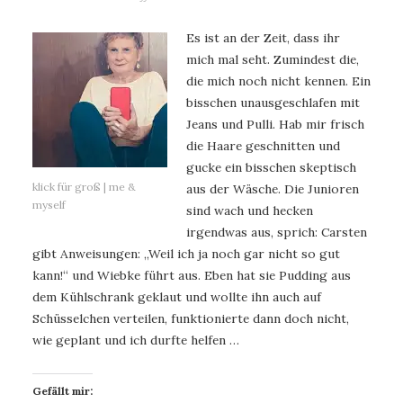
Es ist an der Zeit, dass ihr
mich mal seht. Zumindest die,
die mich noch nicht kennen. Ein
bisschen unausgeschlafen mit
Jeans und Pulli. Hab mir frisch
die Haare geschnitten und
gucke ein bisschen skeptisch
klick für groß | me &
aus der Wäsche. Die Junioren
myself
sind wach und hecken
irgendwas aus, sprich: Carsten
gibt Anweisungen: „Weil ich ja noch gar nicht so gut
kann!“ und Wiebke führt aus. Eben hat sie Pudding aus
dem Kühlschrank geklaut und wollte ihn auch auf
Schüsselchen verteilen, funktionierte dann doch nicht,
wie geplant und ich durfte helfen …
Gefällt mir: