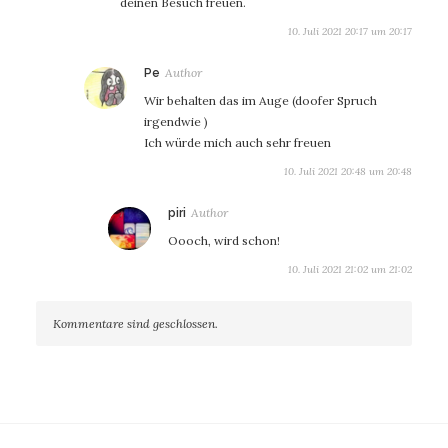
deinen Besuch freuen.
10. Juli 2021 20:17 um 20:17
sagt:
Pe
Wir behalten das im Auge (doofer Spruch
irgendwie )
Ich würde mich auch sehr freuen
10. Juli 2021 20:48 um 20:48
sagt:
piri
Oooch, wird schon!
10. Juli 2021 21:02 um 21:02
Kommentare sind geschlossen.