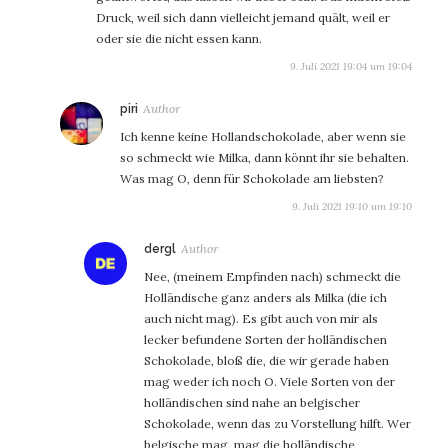
Druck, weil sich dann vielleicht jemand quält, weil er
oder sie die nicht essen kann.
9. Juli 2021 19:04 um 19:04
sagt:
piri
Ich kenne keine Hollandschokolade, aber wenn sie
so schmeckt wie Milka, dann könnt ihr sie behalten.
Was mag O, denn für Schokolade am liebsten?
9. Juli 2021 19:10 um 19:10
sagt:
dergl
Nee, (meinem Empfinden nach) schmeckt die
Holländische ganz anders als Milka (die ich
auch nicht mag). Es gibt auch von mir als
lecker befundene Sorten der holländischen
Schokolade, bloß die, die wir gerade haben
mag weder ich noch O. Viele Sorten von der
holländischen sind nahe an belgischer
Schokolade, wenn das zu Vorstellung hilft. Wer
belgische mag, mag die holländische