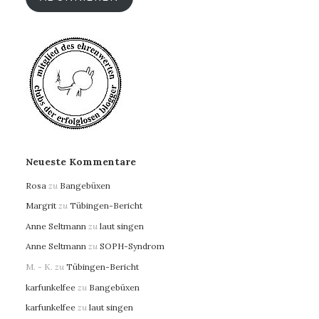
Neueste Kommentare
Rosa
zu
Bangebüxen
Margrit
zu
Tübingen-Bericht
Anne Seltmann
zu
laut singen
Anne Seltmann
zu
SOPH-Syndrom
M. - K.
zu
Tübingen-Bericht
karfunkelfee
zu
Bangebüxen
karfunkelfee
zu
laut singen