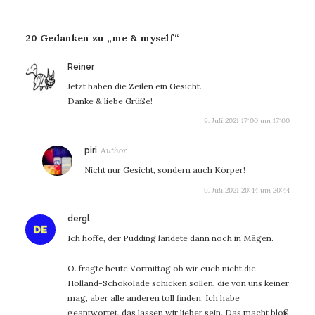
20 Gedanken zu „me & myself“
sagt:
Reiner
Jetzt haben die Zeilen ein Gesicht.
Danke & liebe Grüße!
9. Juli 2021 17:00 um 17:00
sagt:
piri
Nicht nur Gesicht, sondern auch Körper!
9. Juli 2021 20:44 um 20:44
sagt:
dergl
Ich hoffe, der Pudding landete dann noch in Mägen.
O. fragte heute Vormittag ob wir euch nicht die
Holland-Schokolade schicken sollen, die von uns keiner
mag, aber alle anderen toll finden. Ich habe
geantwortet, das lassen wir lieber sein. Das macht bloß