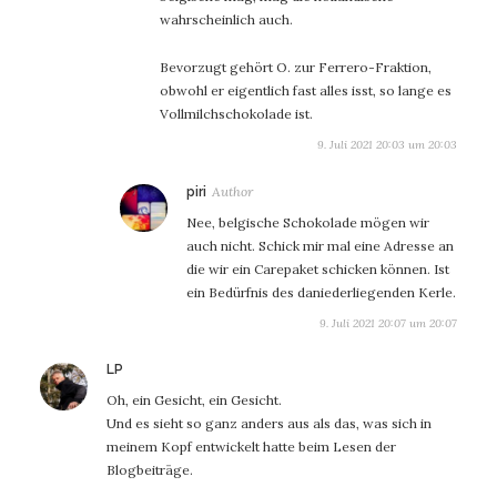
wahrscheinlich auch.
Bevorzugt gehört O. zur Ferrero-Fraktion,
obwohl er eigentlich fast alles isst, so lange es
Vollmilchschokolade ist.
9. Juli 2021 20:03 um 20:03
sagt:
piri
Nee, belgische Schokolade mögen wir
auch nicht. Schick mir mal eine Adresse an
die wir ein Carepaket schicken können. Ist
ein Bedürfnis des daniederliegenden Kerle.
9. Juli 2021 20:07 um 20:07
sagt:
LP
Oh, ein Gesicht, ein Gesicht.
Und es sieht so ganz anders aus als das, was sich in
meinem Kopf entwickelt hatte beim Lesen der
Blogbeiträge.