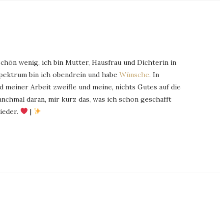
schön wenig, ich bin Mutter, Hausfrau und Dichterin in
Spektrum bin ich obendrein und habe
Wünsche
. In
 meiner Arbeit zweifle und meine, nichts Gutes auf die
chmal daran, mir kurz das, was ich schon geschafft
ieder.
|