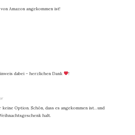
n von Amazon angekommen ist!
 Hinweis dabei – herzlichen Dank
!
sagt:
für keine Option. Schön, dass es angekommen ist…und
 Weihnachtsgeschenk halt.