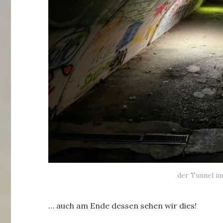
der Tunnel i
… auch am Ende dessen sehen wir dies!