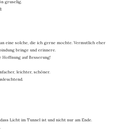
ön gruselig.
d:
an eine solche, die ich gerne mochte. Vermutlich eher
bindung bringe und erinnere.
ie Hoffnung auf Besserung!
infacher, leichter, schöner.
ausleuchtend.
 dass Licht im Tunnel ist und nicht nur am Ende.
.