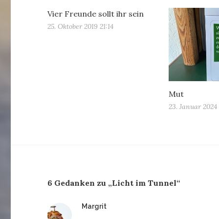
Vier Freunde sollt ihr sein
25. Oktober 2019 21:14
Mut
23. Januar 2024
6 Gedanken zu „Licht im Tunnel“
sagt:
Margrit