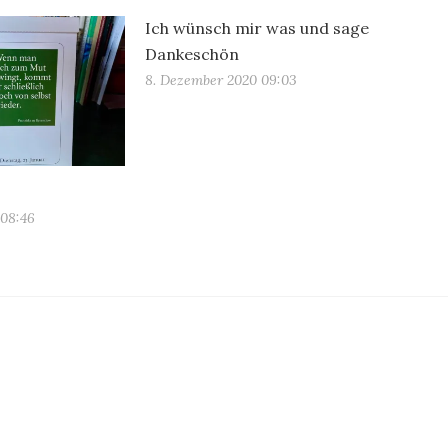
Ich wünsch mir was und sage
Dankeschön
8. Dezember 2020 09:03
 08:46