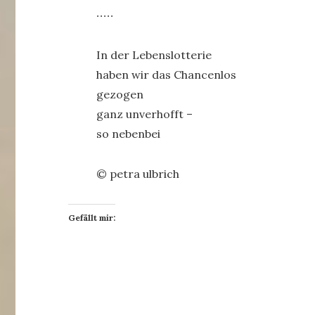
∙∙∙∙∙
In der Lebenslotterie
haben wir das Chancenlos
gezogen
ganz unverhofft –
so nebenbei
© petra ulbrich
Gefällt mir: