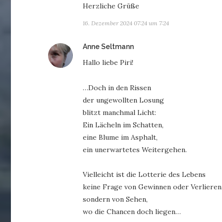
Herzliche Grüße
16. Dezember 2024 07:24 um 7:24
sagt:
Anne Seltmann
Hallo liebe Piri!
…Doch in den Rissen
der ungewollten Losung
blitzt manchmal Licht:
Ein Lächeln im Schatten,
eine Blume im Asphalt,
ein unerwartetes Weitergehen.
Vielleicht ist die Lotterie des Lebens
keine Frage von Gewinnen oder Verlieren
sondern von Sehen,
wo die Chancen doch liegen…