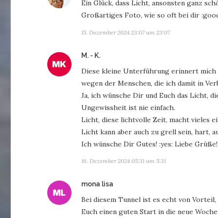
Ein Glück, dass Licht, ansonsten ganz sch
Großartiges Foto, wie so oft bei dir :goo
15. Dezember 2024 23:07 um 23:07
sagt:
M. - K.
Diese kleine Unterführung erinnert mich 
wegen der Menschen, die ich damit in Ver
Ja, ich wünsche Dir und Euch das Licht, d
Ungewissheit ist nie einfach.
Licht, diese lichtvolle Zeit, macht vieles e
Licht kann aber auch zu grell sein, hart, 
Ich wünsche Dir Gutes! :yes: Liebe Grüße!
16. Dezember 2024 05:31 um 5:31
sagt:
mona lisa
Bei diesem Tunnel ist es echt von Vorteil,
Euch einen guten Start in die neue Woche