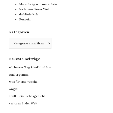
Mal schräg und mal schön
Nicht von dieser Welt
du blöde Kuh
Respekt
Kategorien
Kategorien
Neueste Beiträge
ein heißer Tag kündigt sich an
Radiergummi
was für eine Woche
Angst
sanft – ein Liebesgedicht
verloren in der Welt