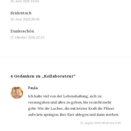
18. Juni 2018 13:04
Seidentuch
19. Juni 2025 20:49
Dankeschön
17. Oktober 2018 22:33
4 Gedanken zu „Kollaborateur“
sagt:
Paula
Ich halte viel von der Lebenshaltung, sich zu
verausgaben und alles zu geben, bis es nicht mehr
geht. Wie die Lachse, die mit letzter Kraft die Flüsse
aufwärts springen, ihre Eier ablegen und dann sterben.
31. August 2018 08:45 um 8:45