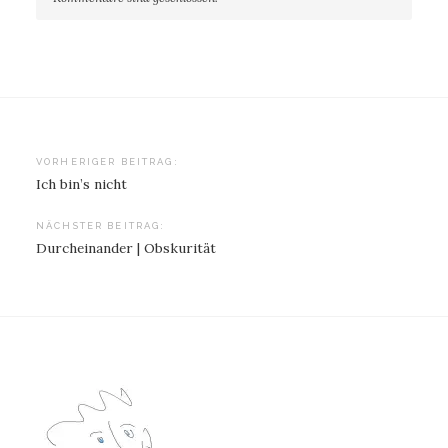
Beitragsnavigation
VORHERIGER BEITRAG:
Ich bin’s nicht
NÄCHSTER BEITRAG:
Durcheinander | Obskurität