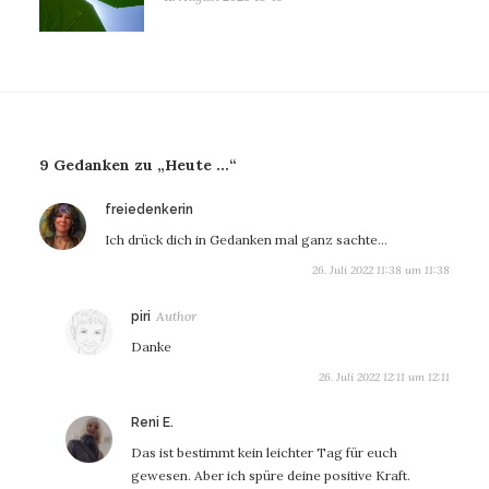
9 Gedanken zu „Heute …“
sagt:
freiedenkerin
Ich drück dich in Gedanken mal ganz sachte…
26. Juli 2022 11:38 um 11:38
sagt:
piri
Danke
26. Juli 2022 12:11 um 12:11
sagt:
Reni E.
Das ist bestimmt kein leichter Tag für euch
gewesen. Aber ich spüre deine positive Kraft.