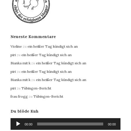
Neueste Kommentare
Violine
zu
ein heißer Tag kündigt sich an
piri
zu
ein heißer Tag kündigt sich an
Bianka mit k
zu
ein heißer Tag kündigt sich an
piri
zu
ein heißer Tag kündigt sich an
Bianka mit k
zu
ein heißer Tag kündigt sich an
piri
zu
Tübingen-Bericht
frau frogg
zu
Tübingen-Bericht
Du blöde Kuh
Audio-
00:00
00:00
Player