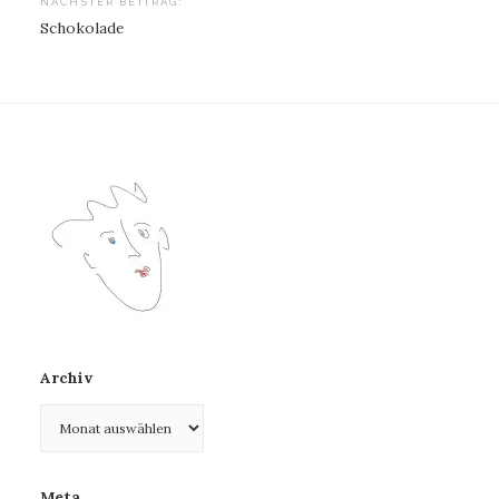
NÄCHSTER BEITRAG:
Schokolade
Archiv
Archiv
Meta